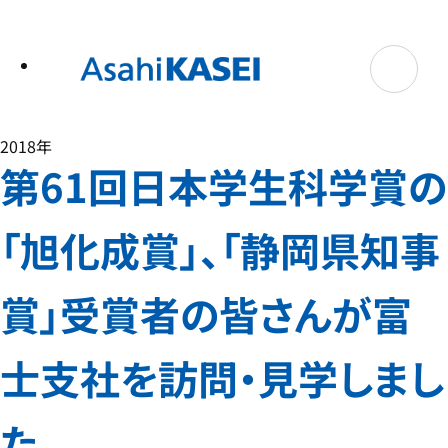
テ
ン
ツ
へ
ス
キ
ッ
プ
2018年
第61回日本学生科学賞の
「旭化成賞」、「静岡県知事
賞」受賞者の皆さんが富
士支社を訪問・見学しまし
た