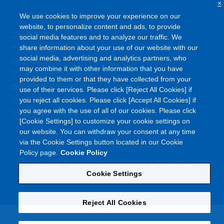
×
We use cookies to improve your experience on our
website, to personalize content and ads, to provide
ご利用条件
social media features and to analyze our traffic. We
サイトマップ
share information about your use of our website with our
social media, advertising and analytics partners, who
よくあるご質問
may combine it with other information that you have
プライバシーポリシー
provided to them or that they have collected from your
情報セキュリティポリシー
use of their services. Please click [Reject All Cookies] if
クッキーポリシー
you reject all cookies. Please click [Accept All Cookies] if
ソーシャルメディアポリシー
you agree with the use of all of our cookies. Please click
[Cookie Settings] to customize your cookie settings on
our website. You can withdraw your consent at any time
via the Cookie Settings button located in our Cookie
Policy page.
Cookie Policy
©
Copyright
Asahi Kasei Corporation. All rights reserved
Cookie Settings
Reject All Cookies