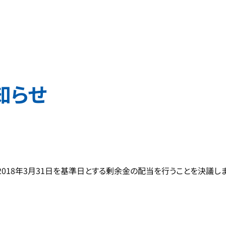
知らせ
、2018年3月31日を基準日とする剰余金の配当を行うことを決議し