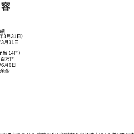
内容
績
7年3月31日）
年3月31日
当 14円）
53百万円
年6月6日
余金