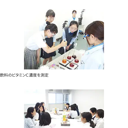
飲料のビタミンＣ濃度を測定