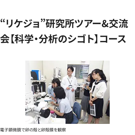
“リケジョ”研究所ツアー&交流
会【科学・分析のシゴト】コース
電子顕微鏡で卵の殻と卵殻膜を観察