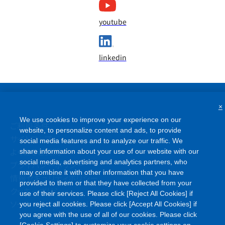
youtube
linkedin
×
We use cookies to improve your experience on our
ご利用条件
website, to personalize content and ads, to provide
サイトマップ
social media features and to analyze our traffic. We
よくあるご質問
share information about your use of our website with our
social media, advertising and analytics partners, who
プライバシーポリシー
may combine it with other information that you have
情報セキュリティポリシー
provided to them or that they have collected from your
クッキーポリシー
use of their services. Please click [Reject All Cookies] if
ソーシャルメディアポリシー
you reject all cookies. Please click [Accept All Cookies] if
you agree with the use of all of our cookies. Please click
[Cookie Settings] to customize your cookie settings on