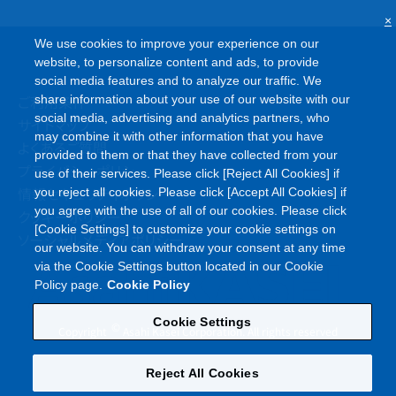
×
We use cookies to improve your experience on our
website, to personalize content and ads, to provide
social media features and to analyze our traffic. We
ご利用条件
share information about your use of our website with our
social media, advertising and analytics partners, who
サイトマップ
may combine it with other information that you have
よくあるご質問
provided to them or that they have collected from your
プライバシーポリシー
use of their services. Please click [Reject All Cookies] if
情報セキュリティポリシー
you reject all cookies. Please click [Accept All Cookies] if
you agree with the use of all of our cookies. Please click
クッキーポリシー
[Cookie Settings] to customize your cookie settings on
ソーシャルメディアポリシー
our website. You can withdraw your consent at any time
via the Cookie Settings button located in our Cookie
Policy page.
Cookie Policy
Cookie Settings
©
Copyright
Asahi Kasei Corporation. All rights reserved
Reject All Cookies