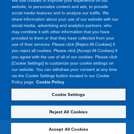
We use cookies to improve your experience on our
website, to personalize content and ads, to provide
social media features and to analyze our traffic. We
ご利用条件
share information about your use of our website with our
サイトマップ
social media, advertising and analytics partners, who
may combine it with other information that you have
よくあるご質問
provided to them or that they have collected from your
プライバシーポリシー
use of their services. Please click [Reject All Cookies] if
情報セキュリティポリシー
you reject all cookies. Please click [Accept All Cookies] if
クッキーポリシー
you agree with the use of all of our cookies. Please click
ソーシャルメディアポリシー
[Cookie Settings] to customize your cookie settings on
our website. You can withdraw your consent at any time
via the Cookie Settings button located in our Cookie
Policy page.
Cookie Policy
©
Cookie Settings
Copyright
Asahi Kasei Corporation. All rights reserved
Reject All Cookies
Accept All Cookies