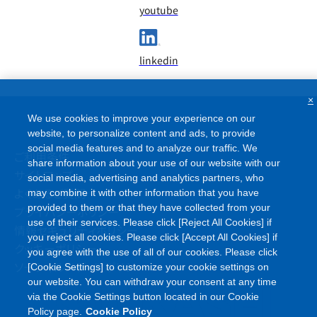
youtube
linkedin
×
We use cookies to improve your experience on our
website, to personalize content and ads, to provide
social media features and to analyze our traffic. We
ご利用条件
share information about your use of our website with our
サイトマップ
social media, advertising and analytics partners, who
よくあるご質問
may combine it with other information that you have
provided to them or that they have collected from your
プライバシーポリシー
use of their services. Please click [Reject All Cookies] if
情報セキュリティポリシー
you reject all cookies. Please click [Accept All Cookies] if
クッキーポリシー
you agree with the use of all of our cookies. Please click
ソーシャルメディアポリシー
[Cookie Settings] to customize your cookie settings on
our website. You can withdraw your consent at any time
via the Cookie Settings button located in our Cookie
Policy page.
Cookie Policy