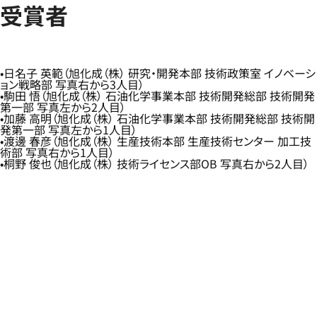
受賞者
日名子 英範（旭化成（株） 研究・開発本部 技術政策室 イノベーシ
ョン戦略部 写真右から3人目）
駒田 悟（旭化成（株） 石油化学事業本部 技術開発総部 技術開発
第一部 写真左から2人目）
加藤 高明（旭化成（株） 石油化学事業本部 技術開発総部 技術開
発第一部 写真左から1人目）
渡邊 春彦（旭化成（株） 生産技術本部 生産技術センター 加工技
術部 写真右から1人目）
桐野 俊也（旭化成（株） 技術ライセンス部OB 写真右から2人目）