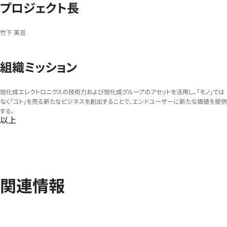
プロジェクト長
竹下 英亘
組織ミッション
旭化成エレクトロニクスの技術力および旭化成グループのアセットを活用し、「モノ」では
なく「コト」を売る新たなビジネスを創出することで、エンドユーザーに新たな価値を提供
する。
以上
関連情報