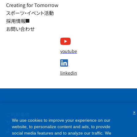
Creating for Tomorrow
スポーツ・イベント活動
採用情報
お問い合わせ
youtube
linkedin
×
ご利用条件
We use cookies to improve your experience on our
サイトマップ
website, to personalize content and ads, to provide
よくあるご質問
social media features and to analyze our traffic. We