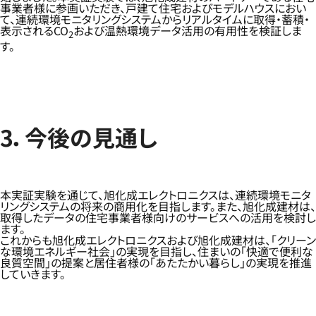
事業者様に参画いただき、戸建て住宅およびモデルハウスにおい
て、連続環境モニタリングシステムからリアルタイムに取得・蓄積・
表示されるCO
および温熱環境データ活用の有用性を検証しま
2
す。
3．今後の見通し
本実証実験を通じて、旭化成エレクトロニクスは、連続環境モニタ
リングシステムの将来の商用化を目指します。また、旭化成建材は、
取得したデータの住宅事業者様向けのサービスへの活用を検討し
ます。
これからも旭化成エレクトロニクスおよび旭化成建材は、「クリーン
な環境エネルギー社会」の実現を目指し、住まいの「快適で便利な
良質空間」の提案と居住者様の「あたたかい暮らし」の実現を推進
していきます。