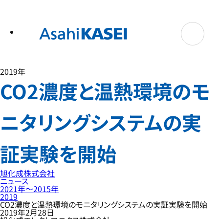
テ
ン
ツ
へ
ス
キ
ッ
プ
2019年
CO2濃度と温熱環境のモ
ニタリングシステムの実
証実験を開始
旭化成株式会社
ニュース
2021年〜2015年
2019
CO2濃度と温熱環境のモニタリングシステムの実証実験を開始
2019年2月28日