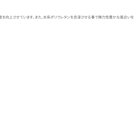
度を向上させています。また、水系ポリウレタンを含浸させる事で弾力性豊かな風合いを