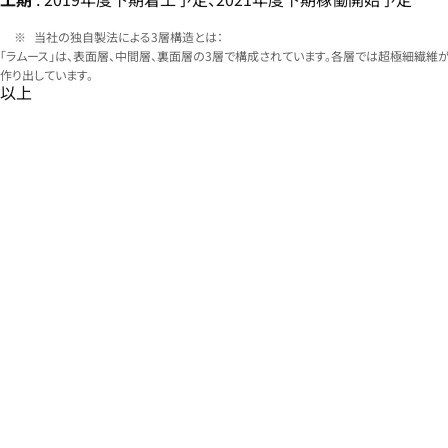
当社の独自製法による3層構造とは：
「ラムース」は、表面層、中間層、裏面層の3層で構成されています。各層では超極細繊
作り出しています。
以上