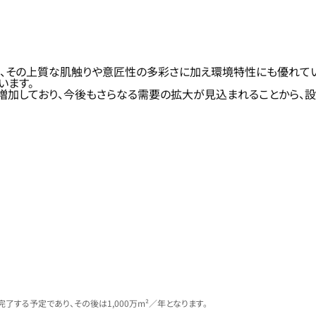
、その上質な肌触りや意匠性の多彩さに加え環境特性にも優れている
います。
増加しており、今後もさらなる需要の拡大が見込まれることから、
了する予定であり、その後は1,000万m²／年となります。