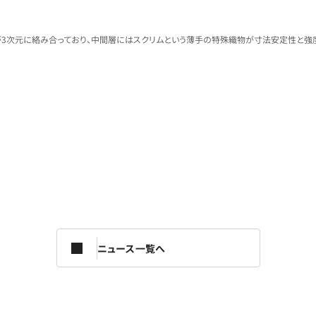
維が3次元に絡み合っており、中間層にはスクリムという薄手の特殊織物が寸法安定性と強
ニュース一覧へ