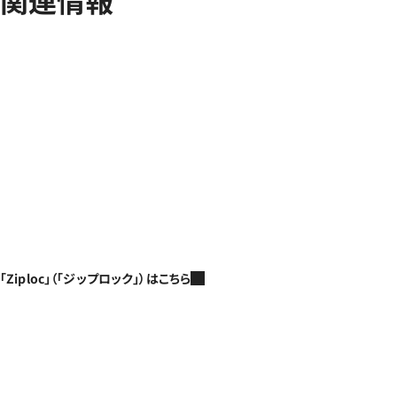
関連情報
「Ziploc」（「ジップロック」）はこちら