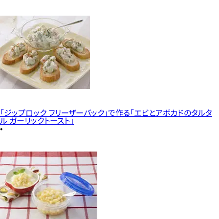
「ジップロック フリーザーバック」で作る「エビとアボカドのタルタ
ル ガーリックトースト」