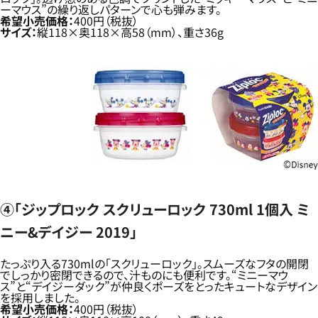
ーマウス”の繰り返しパターンで心も弾みます。
希望小売価格：
400円（税抜）
サイズ：
縦118×奥118×高58（mm）、重さ36g
④「ジップロック スクリューロック 730ml 1個入 ミ
ニー&デイジー 2019」
たっぷり入る730mlの「スクリューロック」。スムーズなフタの開閉
でしっかり密閉できるので、汁ものにも便利です。“ミニーマウ
ス”と“デイジーダック”が仲良くポーズをとったキュートなデザイン
を採用しました。
希望小売価格：
400円（税抜）