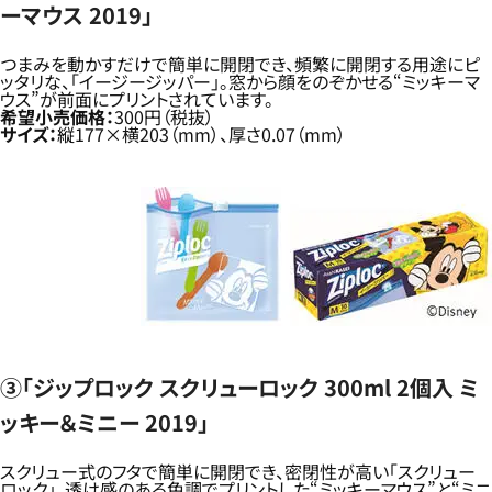
ーマウス 2019」
つまみを動かすだけで簡単に開閉でき、頻繁に開閉する用途にピ
ッタリな、「イージージッパー」。窓から顔をのぞかせる“ミッキーマ
ウス”が前面にプリントされています。
希望小売価格：
300円（税抜）
サイズ：
縦177×横203（mm）、厚さ0.07（mm）
③「ジップロック スクリューロック 300ml 2個入 ミ
ッキー＆ミニー 2019」
スクリュー式のフタで簡単に開閉でき、密閉性が高い「スクリュー
ロック」。透け感のある色調でプリントした“ミッキーマウス”と“ミニ