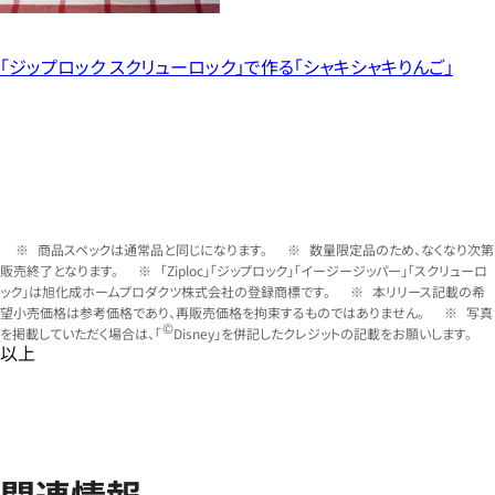
「ジップロック スクリューロック」で作る「シャキシャキりんご」
商品スペックは通常品と同じになります。
数量限定品のため、なくなり次第
販売終了となります。
「Ziploc」「ジップロック」「イージージッパー」「スクリューロ
ック」は旭化成ホームプロダクツ株式会社の登録商標です。
本リリース記載の希
望小売価格は参考価格であり、再販売価格を拘束するものではありません。
写真
©
を掲載していただく場合は、「
Disney」を併記したクレジットの記載をお願いします。
以上