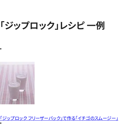
「ジップロック」レシピ 一例
「ジップロック フリーザーバック」で作る「イチゴのスムージー」