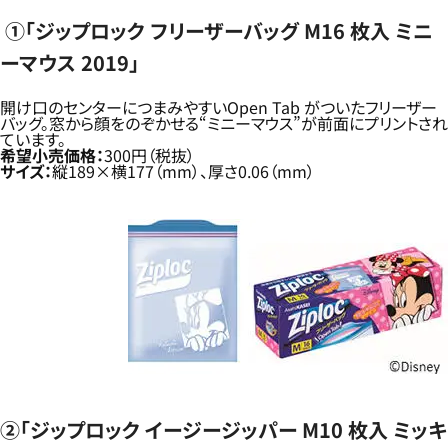
①「ジップロック フリーザーバッグ M16 枚入 ミニ
ーマウス 2019」
開け口のセンターにつまみやすいOpen Tab がついたフリーザー
バッグ。窓から顔をのぞかせる“ミニーマウス”が前面にプリントされ
ています。
希望小売価格：
300円（税抜）
サイズ：
縦189×横177（mm）、厚さ0.06（mm）
②「ジップロック イージージッパー M10 枚入 ミッキ