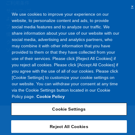
ご利用条件
×
サイトマップ
We use cookies to improve your experience on our
よくあるご質問
website, to personalize content and ads, to provide
プライバシーポリシー
social media features and to analyze our traffic. We
情報セキュリティポリシー
share information about your use of our website with our
social media, advertising and analytics partners, who
クッキーポリシー
may combine it with other information that you have
ソーシャルメディアポリシー
provided to them or that they have collected from your
use of their services. Please click [Reject All Cookies] if
you reject all cookies. Please click [Accept All Cookies] if
you agree with the use of all of our cookies. Please click
[Cookie Settings] to customize your cookie settings on
©
Copyright
Asahi Kasei Corporation. All rights reserved
our website. You can withdraw your consent at any time
via the Cookie Settings button located in our Cookie
Policy page.
Cookie Policy
Cookie Settings
Reject All Cookies