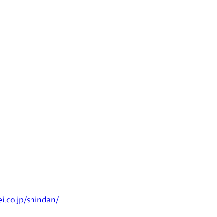
i.co.jp/shindan/