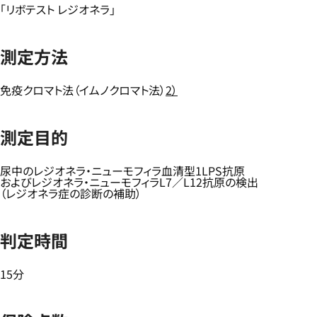
「リボテスト レジオネラ」
測定方法
免疫クロマト法（イムノクロマト法）
2）
測定目的
尿中のレジオネラ・ニューモフィラ血清型1LPS抗原
およびレジオネラ・ニューモフィラL7／L12抗原の検出
（レジオネラ症の診断の補助）
判定時間
15分