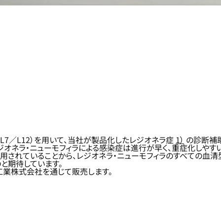
L7／L12）を用いて、当社が製品化したレジオネラ症
1）
の診断補助
ジオネラ・ニューモフィラによる感染症は進行が早く、重症化しや
用されていることから、レジオネラ・ニューモフィラのすべての血清型
と期待しています。
工業株式会社を通じて販売します。