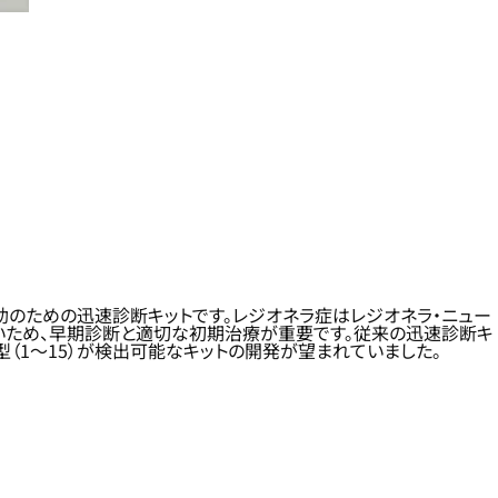
のための迅速診断キットです。レジオネラ症はレジオネラ・ニュー
すいため、早期診断と適切な初期治療が重要です。従来の迅速診断キ
（1～15）が検出可能なキットの開発が望まれていました。