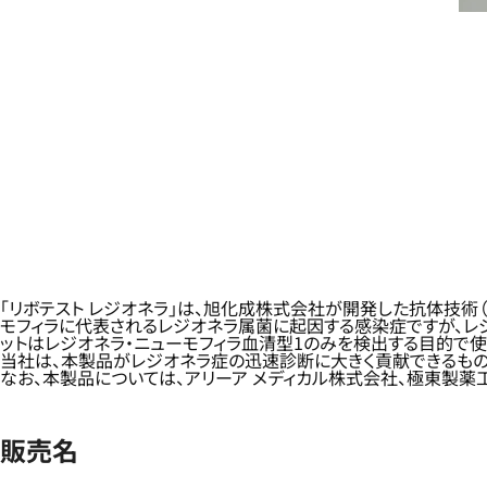
「リボテスト レジオネラ」は、旭化成株式会社が開発した抗体技術（
モフィラに代表されるレジオネラ属菌に起因する感染症ですが、レ
ットはレジオネラ・ニューモフィラ血清型1のみを検出する目的で使
当社は、本製品がレジオネラ症の迅速診断に大きく貢献できるもの
なお、本製品については、アリーア メディカル株式会社、極東製薬
販売名