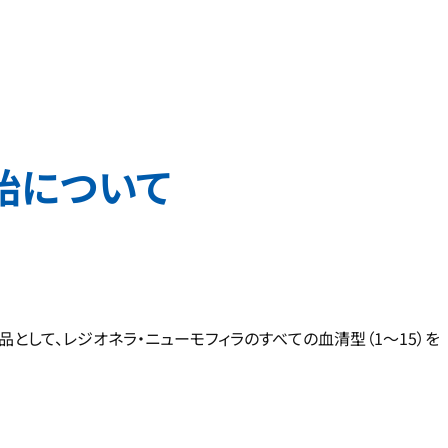
始について
品として、レジオネラ・ニューモフィラのすべての血清型（1～15）を