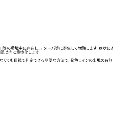
川等の環境中に存在し、アメーバ等に寄生して増殖します。症状に
時間以内に重症化します。
くても目視で判定できる簡便な方法で、発色ラインの出現の有無に