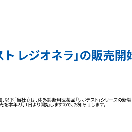
スト レジオネラ」の販売開
和、以下「当社」）は、体外診断用医薬品「リボテスト」シリーズの新製
売を本年2月1日より開始しますので、お知らせします。