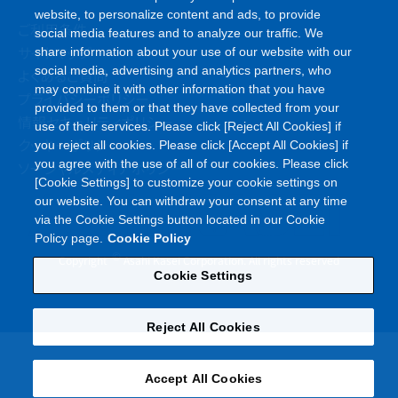
website, to personalize content and ads, to provide
ご利用条件
social media features and to analyze our traffic. We
サイトマップ
share information about your use of our website with our
social media, advertising and analytics partners, who
よくあるご質問
may combine it with other information that you have
プライバシーポリシー
provided to them or that they have collected from your
情報セキュリティポリシー
use of their services. Please click [Reject All Cookies] if
クッキーポリシー
you reject all cookies. Please click [Accept All Cookies] if
you agree with the use of all of our cookies. Please click
ソーシャルメディアポリシー
[Cookie Settings] to customize your cookie settings on
our website. You can withdraw your consent at any time
via the Cookie Settings button located in our Cookie
Policy page.
Cookie Policy
©
Copyright
Asahi Kasei Corporation. All rights reserved
Cookie Settings
Reject All Cookies
Accept All Cookies