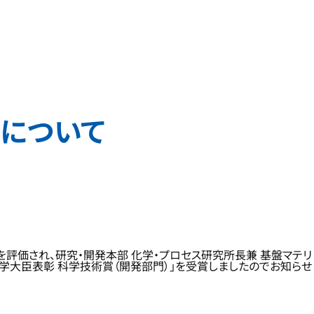
賞について
を評価され、研究・開発本部 化学・プロセス研究所長兼 基盤マテリ
科学大臣表彰 科学技術賞（開発部門）」を受賞しましたのでお知らせ