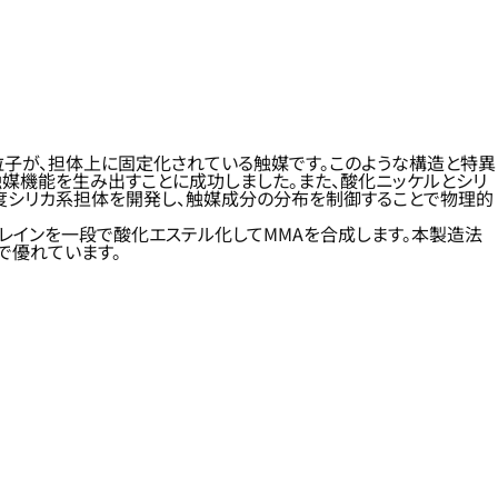
子が、担体上に固定化されている触媒です。このような構造と特異
媒機能を生み出すことに成功しました。また、酸化ニッケルとシリ
強度シリカ系担体を開発し、触媒成分の分布を制御することで物理的
レインを一段で酸化エステル化してMMAを合成します。本製造法
で優れています。