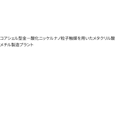
コアシェル型金－酸化ニッケルナノ粒子触媒を用いたメタクリル酸
メチル製造プラント