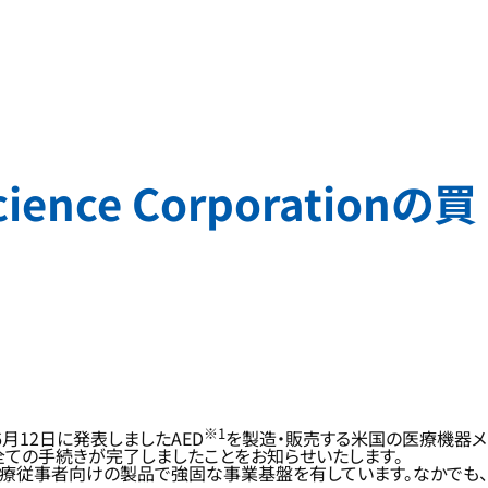
cience Corporationの買
※1
年6月12日に発表しましたAED
を製造・販売する米国の医療機器メ
26日に、全ての手続きが完了しましたことをお知らせいたします。
医療従事者向けの製品で強固な事業基盤を有しています。なかでも、