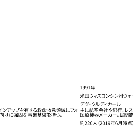
1991年
米国ウィスコンシン州ウォ
デヴ・クルディカール
インアップを有する救命救急領域にフォ
主に航空会社や銀行、レス
向けに強固な事業基盤を持つ。
医療機器メーカー。民間
約220人（2019年6月時点