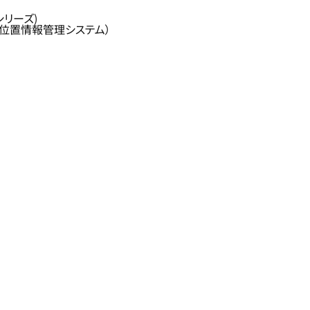
」シリーズ)
AEDの位置情報管理システム）