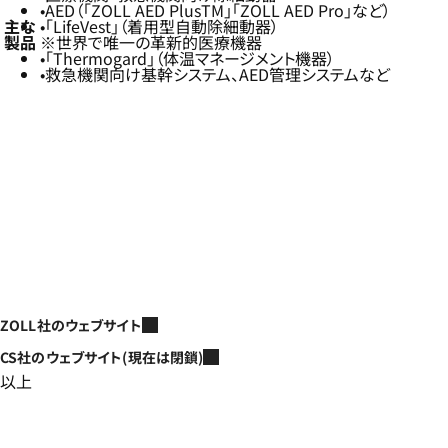
AED（「ZOLL AED PlusTM」「ZOLL AED Pro」など）
主な
「LifeVest」（着用型自動除細動器）
製品
※世界で唯一の革新的医療機器
「Thermogard」（体温マネージメント機器）
救急機関向け基幹システム、AED管理システムなど
ZOLL社のウェブサイト
CS社のウェブサイト(現在は閉鎖)
以上