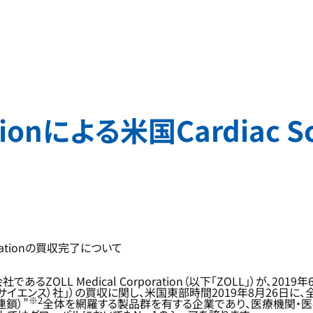
ationによる米国Cardiac S
orporationの買収完了について
LL Medical Corporation（以下「ZOLL」）が、2019
カーディアック・サイエンス）社」）の買収に関し、米国東部時間2019年8月
※2
連鎖）”
全体を網羅する製品群を有する企業であり、医療機関・