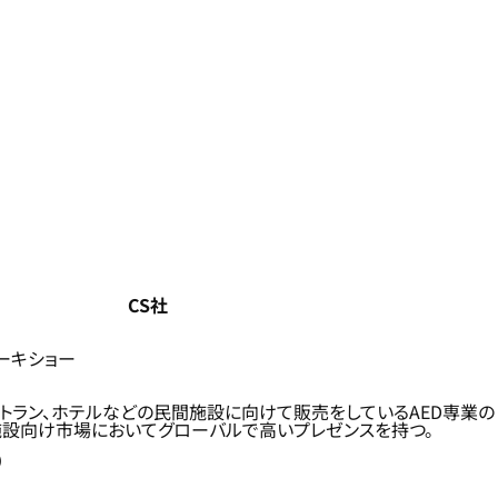
CS社
ーキショー
トラン、ホテルなどの民間施設に向けて販売をしているAED専業の
施設向け市場においてグローバルで高いプレゼンスを持つ。
）