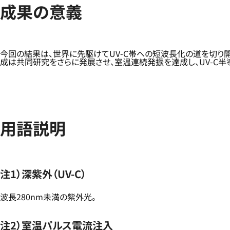
成果の意義
今回の結果は、世界に先駆けてUV-C帯への短波長化の道を切り
成は共同研究をさらに発展させ、室温連続発振を達成し、UV-C
用語説明
注1）深紫外（UV-C）
波長280nm未満の紫外光。
注2）室温パルス電流注入