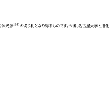
注6）
固体光源
の切り札となり得るものです。今後、名古屋大学と旭化