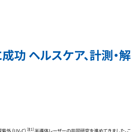
功 ヘルスケア、計測・解
注1）
外（UV-C）
半導体レーザーの共同研究を進めてきました。こ