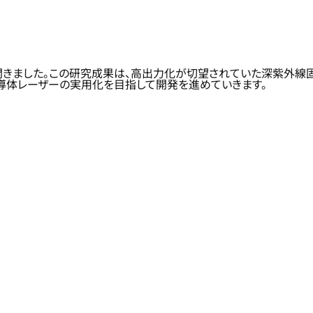
開きました。この研究成果は、高出力化が切望されていた深紫外線
半導体レーザーの実用化を目指して開発を進めていきます。