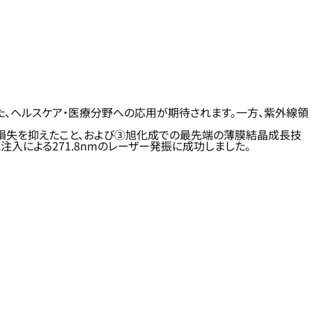
た、ヘルスケア・医療分野への応用が期待されます。一方、紫外線領
損失を抑えたこと、および③旭化成での最先端の薄膜結晶成長技
入による271.8nmのレーザー発振に成功しました。