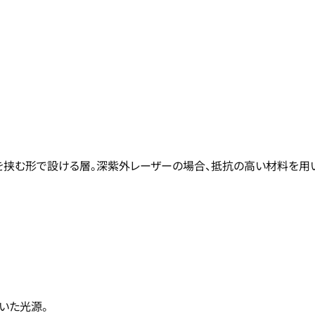
を挟む形で設ける層。深紫外レーザーの場合、抵抗の高い材料を用
いた光源。