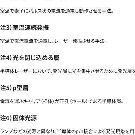
室温で素子にパルス状の電流を通電し動作させる手法。
注3）室温連続発振
室温で直流電流を通電し、レーザー発振させる手法。
注4）光を閉じ込める層
半導体レーザーにおいて、発光層に光を集中させるために発光層
注5）p型層
電流を運ぶキャリア（担体）が正孔（ホール）である半導体層。
注6）固体光源
ランプなどの光源と異なり、半導体のp/n接合による発光現象を用