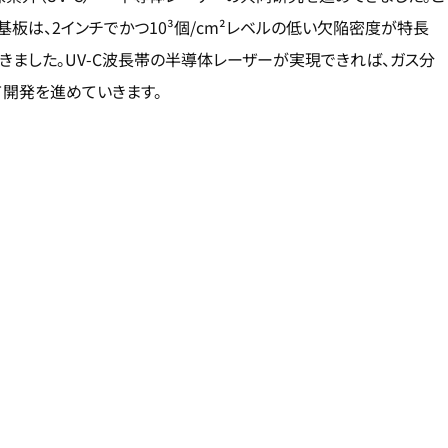
AlN基板は、2インチでかつ10³個/cm²レベルの低い欠陥密度が特長
きました。UV-C波長帯の半導体レーザーが実現できれば、ガス分
開発を進めていきます。