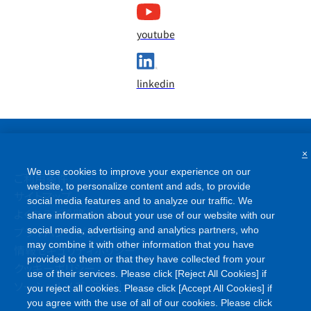
youtube
linkedin
×
We use cookies to improve your experience on our
website, to personalize content and ads, to provide
ご利用条件
social media features and to analyze our traffic. We
サイトマップ
share information about your use of our website with our
よくあるご質問
social media, advertising and analytics partners, who
may combine it with other information that you have
プライバシーポリシー
provided to them or that they have collected from your
情報セキュリティポリシー
use of their services. Please click [Reject All Cookies] if
クッキーポリシー
you reject all cookies. Please click [Accept All Cookies] if
ソーシャルメディアポリシー
you agree with the use of all of our cookies. Please click
[Cookie Settings] to customize your cookie settings on