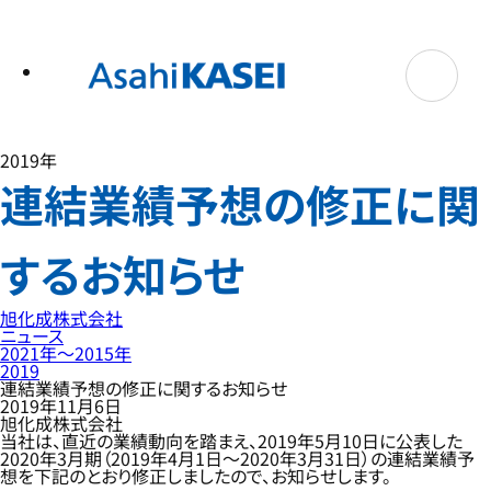
テ
ン
ツ
へ
ス
キ
ッ
プ
2019年
連結業績予想の修正に関
するお知らせ
旭化成株式会社
ニュース
2021年〜2015年
2019
連結業績予想の修正に関するお知らせ
2019年11月6日
旭化成株式会社
当社は、直近の業績動向を踏まえ、2019年5月10日に公表した
2020年3月期（2019年4月1日～2020年3月31日）の連結業績予
想を下記のとおり修正しましたので、お知らせします。