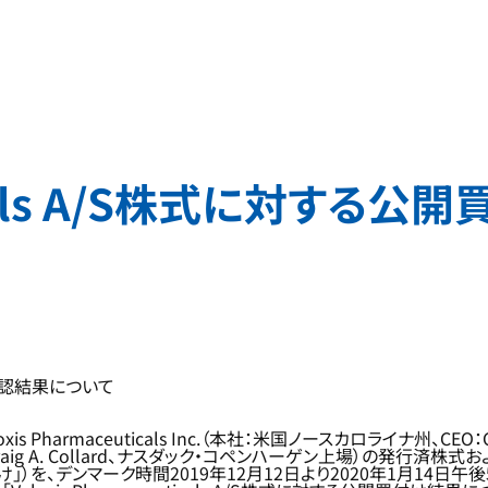
euticals A/S株式に対
最終確認結果について
rmaceuticals Inc.（本社：米国ノースカロライナ州、CEO：Crai
O：Craig A. Collard、ナスダック・コペンハーゲン上場）の発行済株
付け」）を、デンマーク時間2019年12月12日より2020年1月14日