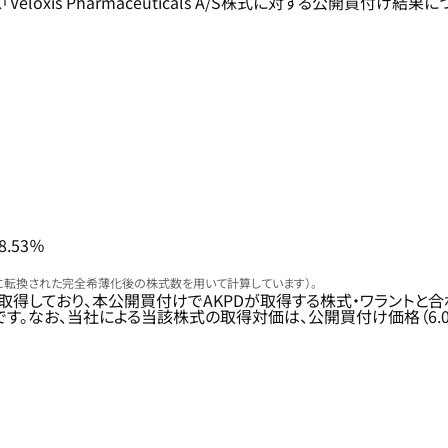
eloxis Pharmaceuticals A/S株式に対する公開買
.53％
株式に転換された完全希薄化後の株式数を用いて計算しています）。
しており、本公開買付けでAKPDが取得する株式・ワラントと合わせて、Ve
る見込みです。なお、当社による当該株式の取得対価は、公開買付け価格（6