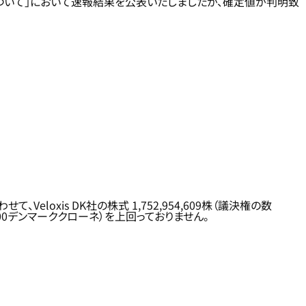
付け結果について」において速報結果を公表いたしましたが、確定値が判明致
loxis DK社の株式 1,752,954,609株（議決権の数
.00デンマーククローネ）を上回っておりません。