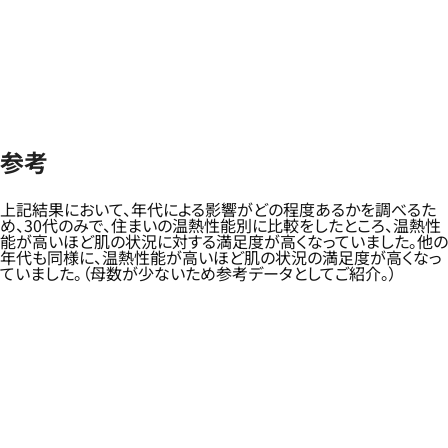
参考
上記結果において、年代による影響がどの程度あるかを調べるた
め、30代のみで、住まいの温熱性能別に比較をしたところ、温熱性
能が高いほど肌の状況に対する満足度が高くなっていました。他の
年代も同様に、温熱性能が高いほど肌の状況の満足度が高くなっ
ていました。（母数が少ないため参考データとしてご紹介。）