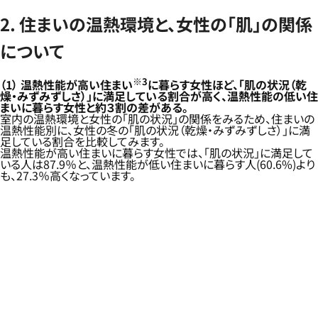
2. 住まいの温熱環境と、女性の「肌」の関係
について
※3
（1）
温熱性能が高い住まい
に暮らす女性ほど、「肌の状況（乾
燥・みずみずしさ）」に満足している割合が高く、温熱性能の低い住
まいに暮らす女性と約３割の差がある。
室内の温熱環境と女性の「肌の状況」の関係をみるため、住まいの
温熱性能別に、女性の冬の「肌の状況（乾燥・みずみずしさ）」に満
足している割合を比較してみます。
温熱性能が高い住まいに暮らす女性では、「肌の状況」に満足して
いる人は87.9％と、温熱性能が低い住まいに暮らす人(60.6%)より
も、27.3％高くなっています。