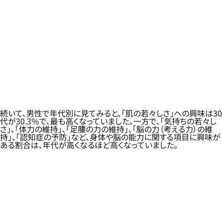
続いて、男性で年代別に見てみると、「肌の若々しさ」への興味は30
代が30.3％で、最も高くなっていました。一方で、「気持ちの若々し
さ」、「体力の維持」、「足腰の力の維持」、「脳の力（考える力）の維
持」、「認知症の予防」など、身体や脳の能力に関する項目に興味が
ある割合は、年代が高くなるほど高くなっていました。