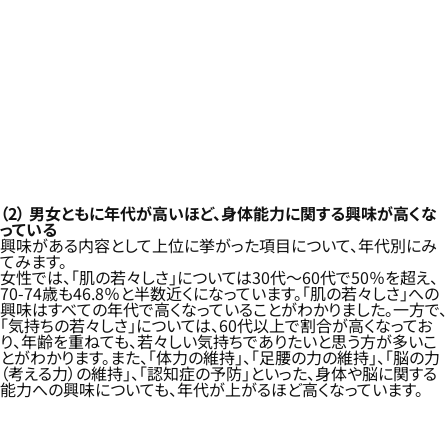
（2）
男女ともに年代が高いほど、身体能力に関する興味が高くな
っている
興味がある内容として上位に挙がった項目について、年代別にみ
てみます。
女性では、「肌の若々しさ」については30代～60代で50％を超え、
70-74歳も46.8％と半数近くになっています。「肌の若々しさ」への
興味はすべての年代で高くなっていることがわかりました。一方で、
「気持ちの若々しさ」については、60代以上で割合が高くなってお
り、年齢を重ねても、若々しい気持ちでありたいと思う方が多いこ
とがわかります。また、「体力の維持」、「足腰の力の維持」、「脳の力
（考える力）の維持」、「認知症の予防」といった、身体や脳に関する
能力への興味についても、年代が上がるほど高くなっています。