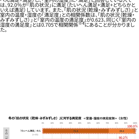
は、92.0％が「肌の状況」に満足（たいへん満足+満足+どちらかと
いえば満足）しています。 また、「肌の状況（乾燥・みずみずしさ）」と
室内の温度・湿度の「満足度」との相関係数は、「肌の状況（乾燥・
みずみずしさ）」と「室内の温度の満足度」が0.623、同じく「室内の
※4
湿度の満足度」とは0.705で相関関係
にあることが分かりまし
た。