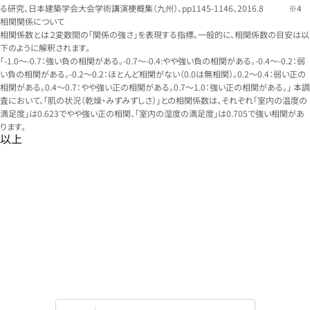
る研究、日本建築学会大会学術講演梗概集（九州）、pp1145-1146、2016.8
相関関係について
相関係数とは２変数間の「関係の強さ」を表現する指標。一般的に、相関係数の目安は以
下のように解釈されます。
「-1.0～-0.7：強い負の相関がある。-0.7～-0.4:やや強い負の相関がある。-0.4～-0.2：弱
い負の相関がある。-0.2～0.2：ほとんど相関がない（0.0は無相関）。0.2～0.4：弱い正の
相関がある。0.4～0.7：やや強い正の相関がある。0.7～1.0：強い正の相関がある。」 本調
査において、「肌の状況（乾燥・みずみずしさ）」との相関係数は、それぞれ「室内の温度の
満足度」は0.623でやや強い正の相関、「室内の湿度の満足度」は0.705で強い相関があ
ります。
以上