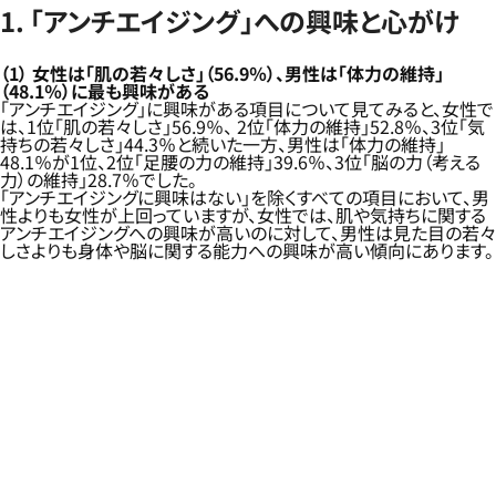
1. 「アンチエイジング」への興味と心がけ
（1）
女性は「肌の若々しさ」（56.9％）、男性は「体力の維持」
（48.1％）に最も興味がある
「アンチエイジング」に興味がある項目について見てみると、女性で
は、1位「肌の若々しさ」56.9％、 2位「体力の維持」52.8％、3位「気
持ちの若々しさ」44.3％と続いた一方、男性は「体力の維持」
48.1％が1位、2位「足腰の力の維持」39.6％、3位「脳の力（考える
力）の維持」28.7％でした。
「アンチエイジングに興味はない」を除くすべての項目において、男
性よりも女性が上回っていますが、女性では、肌や気持ちに関する
アンチエイジングへの興味が高いのに対して、男性は見た目の若々
しさよりも身体や脳に関する能力への興味が高い傾向にあります。