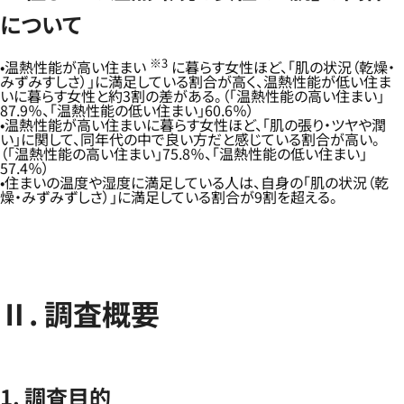
について
※3
温熱性能が高い住まい
に暮らす女性ほど、「肌の状況（乾燥・
みずみすしさ）」に満足している割合が高く、温熱性能が低い住ま
いに暮らす女性と約3割の差がある。（「温熱性能の高い住まい」
87.9％、「温熱性能の低い住まい」60.6％）
温熱性能が高い住まいに暮らす女性ほど、「肌の張り・ツヤや潤
い」に関して、同年代の中で良い方だと感じている割合が高い。
（「温熱性能の高い住まい」75.8％、「温熱性能の低い住まい」
57.4％）
住まいの温度や湿度に満足している人は、自身の「肌の状況（乾
燥・みずみずしさ）」に満足している割合が9割を超える。
Ⅱ. 調査概要
1. 調査目的