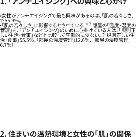
1. 「アンチエイジング」への興味と心がけ
女性がアンチエイジングで最も興味があるのは、「肌の若々しさ」
で56.9％。
※2
「肌の若々しさ」に影響するとされている
部屋の「温度・湿度の
管理」を、「アンチエイジング」のために心掛けている人は、「規則正
しい生活・食事」などと比較して圧倒的に少ない。（「規則正しい生
活・食事」55.5％、「部屋の温度管理」12.6％、「部屋の湿度管理」
6.7％）
2. 住まいの温熱環境と女性の「肌」の関係