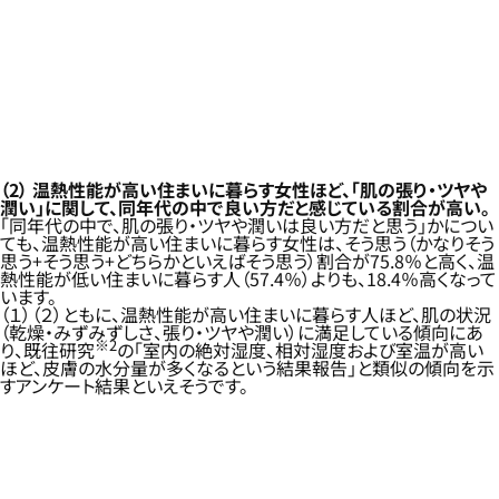
（2）
温熱性能が高い住まいに暮らす女性ほど、「肌の張り・ツヤや
潤い」に関して、同年代の中で良い方だと感じている割合が高い。
「同年代の中で、肌の張り・ツヤや潤いは良い方だと思う」かについ
ても、温熱性能が高い住まいに暮らす女性は、そう思う（かなりそう
思う+そう思う+どちらかといえばそう思う）割合が75.8％と高く、温
熱性能が低い住まいに暮らす人（57.4％）よりも、18.4％高くなって
います。
（１）（２）ともに、温熱性能が高い住まいに暮らす人ほど、肌の状況
（乾燥・みずみずしさ、張り・ツヤや潤い）に満足している傾向にあ
※2
り、既往研究
の「室内の絶対湿度、相対湿度および室温が高い
ほど、皮膚の水分量が多くなるという結果報告」と類似の傾向を示
すアンケート結果といえそうです。