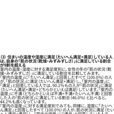
（3）
住まいの温度や湿度に満足（たいへん満足+満足）している人
は、自身の「肌の状況（乾燥・みずみずしさ）」に満足している割合
が9割を超える
室内の温度・湿度に対する満足度別に、女性の冬の「肌の状況（乾
燥・みずみずしさ）」に満足している割合を比較してみます。
「室内の温度」に「たいへん満足」と回答したすべて（100.0％）の人
が、「肌の状況」に満足（たいへん満足+満足）し、「室内の温度」に
「満足」と回答している人では、90.2％もの人が「肌の状況」に満足
（たいへん満足+満足+どちらかといえば満足）しています。「室内の
温度」に不満（どちらかといえば不満+不満+たいへん不満）と回答
した人の「肌の状況」に満足している割合（46.0％）と比べると、
44.2％も高くなっています。
「室内の湿度」に対する満足度別でみても、同様に、湿度に「たいへ
ん満足」と回答したすべて（100.0％）の人が、肌の状況に満足（たい
へん満足+満足）し、「室内の湿度」に「満足」と回答している人で