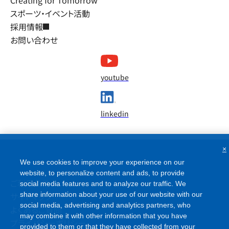
Creating for Tomorrow
スポーツ・イベント活動
採用情報
お問い合わせ
youtube
linkedin
×
We use cookies to improve your experience on our
website, to personalize content and ads, to provide
ご利用条件
social media features and to analyze our traffic. We
share information about your use of our website with our
サイトマップ
social media, advertising and analytics partners, who
よくあるご質問
may combine it with other information that you have
プライバシーポリシー
provided to them or that they have collected from your