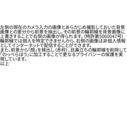
左側の現在のカメラ入力の画像とあらかじめ撮影しておいた背景
画像との差分から前景を抽出し、その前景の輪郭線を背景画像に
上書きすることで右側の画像が得られます。（特許第5060047号）
輪郭線では個人を特定できませんから、右側の画像は非個人情報
としてインターネットで配信することができます。
また、前景から「顔」を検出し（赤枠）、目鼻立ちの輪郭線を削除して
「のっぺらぼう」に加工することで更なるプライバシーの保護を実
現しています。
以上