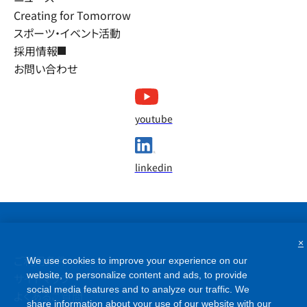
Creating for Tomorrow
スポーツ・イベント活動
採用情報
お問い合わせ
youtube
linkedin
×
ご利用条件
We use cookies to improve your experience on our
website, to personalize content and ads, to provide
サイトマップ
social media features and to analyze our traffic. We
よくあるご質問
share information about your use of our website with our