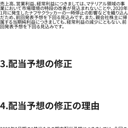
売上高、営業利益、経常利益につきましては、マテリアル領域の事
業において市場環境の特段の改善が見込まれないことや、2020年
1月に発生したナフサクラッカーの一時停止の影響などを織り込ん
だため、前回発表予想を下回る見込みです。また、親会社株主に帰
属する当期純利益につきましても、経常利益の減少にともない、前
回発表予想を下回る見込みです。
3.配当予想の修正
4.配当予想の修正の理由