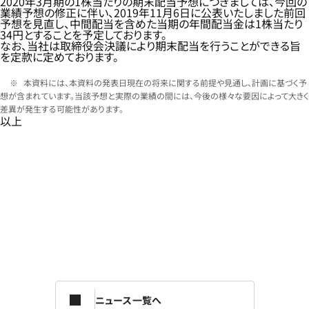
2020年3月期の1株当たりの期末配当予想につきましては、今回の
業績予想の修正に伴い、2019年11月6日に公表いたしました前回
予想を見直し、中間配当を含めた当期の年間配当金は1株当たり
34円とすることを予定しております。
なお、当社は取締役会決議により期末配当を行うことができる旨
を定款に定めております。
本資料には、本資料の発表日現在の将来に関する前提や見通し、計画に基づく予
想が含まれています。当該予想と実際の業績の間には、今後の様々な要因によって大きく
差異が発生する可能性があります。
以上
ニュース一覧へ