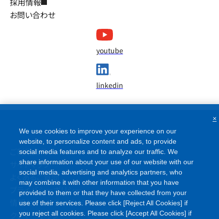
採用情報
お問い合わせ
youtube
linkedin
×
We use cookies to improve your experience on our
website, to personalize content and ads, to provide
ご利用条件
social media features and to analyze our traffic. We
share information about your use of our website with our
サイトマップ
social media, advertising and analytics partners, who
よくあるご質問
may combine it with other information that you have
プライバシーポリシー
provided to them or that they have collected from your
情報セキュリティポリシー
use of their services. Please click [Reject All Cookies] if
クッキーポリシー
you reject all cookies. Please click [Accept All Cookies] if