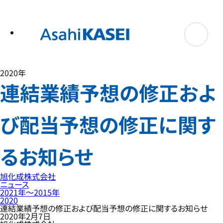
テ
ン
ツ
へ
ス
キ
ッ
プ
2020年
連結業績予想の修正およ
び配当予想の修正に関す
るお知らせ
旭化成株式会社
ニュース
2021年〜2015年
2020
連結業績予想の修正および配当予想の修正に関するお知らせ
2020年2月7日