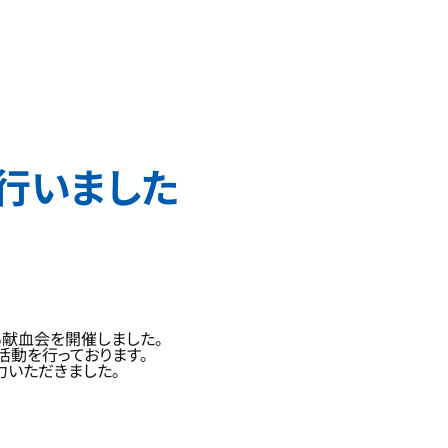
行いました
る献血会を開催しました。
活動を行っております。
力いただきました。