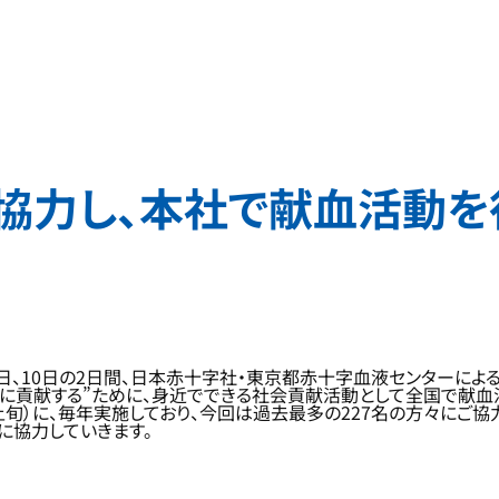
協力し、本社で献血活動を
9日、10日の2日間、日本赤十字社・東京都赤十字血液センターによ
しに貢献する”ために、身近でできる社会貢献活動として全国で献血
旬）に、毎年実施しており、今回は過去最多の227名の方々にご協
に協力していきます。