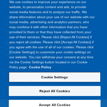
We use cookies to improve your experience on our
website, to personalize content and ads, to provide
social media features and to analyze our traffic. We
ご利用条件
share information about your use of our website with our
social media, advertising and analytics partners, who
サイトマップ
may combine it with other information that you have
よくあるご質問
provided to them or that they have collected from your
プライバシーポリシー
use of their services. Please click [Reject All Cookies] if
情報セキュリティポリシー
you reject all cookies. Please click [Accept All Cookies] if
you agree with the use of all of our cookies. Please click
クッキーポリシー
[Cookie Settings] to customize your cookie settings on
ソーシャルメディアポリシー
our website. You can withdraw your consent at any time
via the Cookie Settings button located in our Cookie
Policy page.
Cookie Policy
Cookie Settings
©
Copyright
Asahi Kasei Corporation. All rights reserved
Reject All Cookies
Accept All Cookies