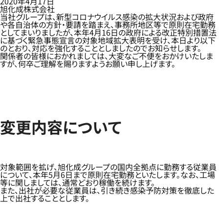
2020年4月17日
旭化成株式会社
当社グループは、新型コロナウイルス感染の拡大状況および政府
や各自治体の方針・要請を踏まえ、事務所地区等で原則在宅勤務
としてまいりましたが、本年4月16日の政府による改正特別措置法
に基づく緊急事態宣言の対象地域拡大表明を受け、本日より以下
のとおり、対応を強化することとしましたのでお知らせします。
関係者の皆様におかれましては、大変なご不便をおかけいたしま
すが、何卒ご理解を賜りますようお願い申し上げます。
変更内容について
対象範囲を拡げ、旭化成グループの国内全拠点に勤務する従業員
について、本年5月6日まで原則在宅勤務といたします。なお、工場
等に関しましては、通常どおり稼働を続けます。
また、出社が必要な従業員は、引き続き感染予防対策を徹底した
上で出社することとします。