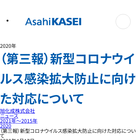
テ
ン
ツ
へ
ス
キ
ッ
プ
2020年
（第三報）新型コロナウイ
ルス感染拡大防止に向け
た対応について
旭化成株式会社
ニュース
2021年〜2015年
2020
（第三報）新型コロナウイルス感染拡大防止に向けた対応につい
て