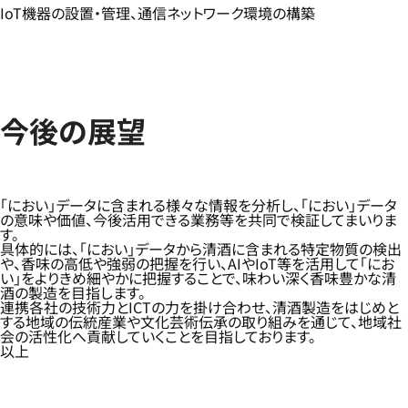
IoT機器の設置・管理、通信ネットワーク環境の構築
今後の展望
「におい」データに含まれる様々な情報を分析し、「におい」データ
の意味や価値、今後活用できる業務等を共同で検証してまいりま
す。
具体的には、「におい」データから清酒に含まれる特定物質の検出
や、香味の高低や強弱の把握を行い、AIやIoT等を活用して「にお
い」をよりきめ細やかに把握することで、味わい深く香味豊かな清
酒の製造を目指します。
連携各社の技術力とICTの力を掛け合わせ、清酒製造をはじめと
する地域の伝統産業や文化芸術伝承の取り組みを通じて、地域社
会の活性化へ貢献していくことを目指しております。
以上