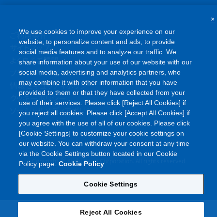
×
We use cookies to improve your experience on our
ご利用条件
website, to personalize content and ads, to provide
サイトマップ
social media features and to analyze our traffic. We
よくあるご質問
share information about your use of our website with our
プライバシーポリシー
social media, advertising and analytics partners, who
may combine it with other information that you have
情報セキュリティポリシー
provided to them or that they have collected from your
クッキーポリシー
use of their services. Please click [Reject All Cookies] if
ソーシャルメディアポリシー
you reject all cookies. Please click [Accept All Cookies] if
you agree with the use of all of our cookies. Please click
[Cookie Settings] to customize your cookie settings on
our website. You can withdraw your consent at any time
via the Cookie Settings button located in our Cookie
©
Copyright
Asahi Kasei Corporation. All rights reserved
Policy page.
Cookie Policy
Cookie Settings
Reject All Cookies