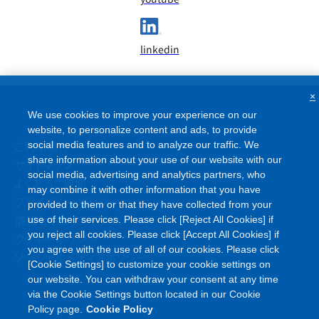
linkedin
×
We use cookies to improve your experience on our
website, to personalize content and ads, to provide
ご利用条件
social media features and to analyze our traffic. We
share information about your use of our website with our
サイトマップ
social media, advertising and analytics partners, who
よくあるご質問
may combine it with other information that you have
プライバシーポリシー
provided to them or that they have collected from your
情報セキュリティポリシー
use of their services. Please click [Reject All Cookies] if
you reject all cookies. Please click [Accept All Cookies] if
クッキーポリシー
you agree with the use of all of our cookies. Please click
ソーシャルメディアポリシー
[Cookie Settings] to customize your cookie settings on
our website. You can withdraw your consent at any time
via the Cookie Settings button located in our Cookie
Policy page.
Cookie Policy