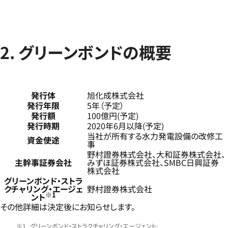
2. グリーンボンドの概要
発行体
旭化成株式会社
発行年限
5年（予定）
発行額
100億円(予定)
発行時期
2020年6月以降(予定)
当社が所有する水力発電設備の改修工
資金使途
事
野村證券株式会社、大和証券株式会社、
主幹事証券会社
みずほ証券株式会社、SMBC日興証券
株式会社
グリーンボンド・ストラ
クチャリング・エージェ
野村證券株式会社
※1
ント
その他詳細は決定後にお知らせします。
グリーンボンド・ストラクチャリング・エージェント: