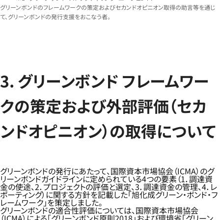
グリーンボンドのフレームワークの策定およびセカンドオピニオン取得の助言等を通じ
て、グリーンボンドの発行支援をおこなう者。
3. グリーンボンド フレームワー
クの策定および外部評価（セカ
ンドオピニオン）の取得について
グリーンボンドの発行にあたって、国際資本市場協会（ICMA）のグ
リーンボンドガイドラインに定められている4つの要素（1．調達資
金の使途、2．プロジェクトの評価と選定、3．調達資金の管理、4．レ
ポーティング）に関する方針を記載した「旭化成グリーン・ボンド・フ
レームワーク」を策定しました。
グリーンボンドの適合性評価については、国際資本市場協会
（ICMA）による「グリーンボンド原則2018」および環境省「グリーン