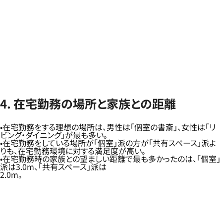
4. 在宅勤務の場所と家族との距離
在宅勤務をする理想の場所は、男性は「個室の書斎」、女性は「リ
ビング・ダイニング」が最も多い。
在宅勤務をしている場所が「個室」派の方が「共有スペース」派よ
りも、在宅勤務環境に対する満足度が高い。
在宅勤務時の家族との望ましい距離で最も多かったのは、「個室」
派は3.0m、「共有スペース」派は
2.0m。