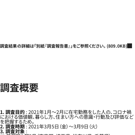
調査結果の詳細は「別紙『調査報告書』」をご参照ください。
(809.0KB)
調査概要
1. 調査目的
: 2021年1月～2月に在宅勤務をした人の、コロナ禍
における価値観、暮らし方、住まい方への意識・行動及び評価など
を把握するため。
2. 調査時期
: 2021年3月5日（金）～3月9日（火）
3. 調査対象
: