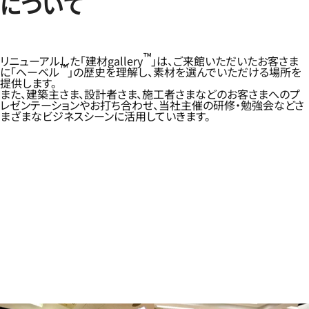
について
™
リニューアルした「建材gallery
」は、ご来館いただいたお客さま
™
に「ヘーベル
」の歴史を理解し、素材を選んでいただける場所を
提供します。
また、建築主さま、設計者さま、施工者さまなどのお客さまへのプ
レゼンテーションやお打ち合わせ、当社主催の研修・勉強会などさ
まざまなビジネスシーンに活用していきます。