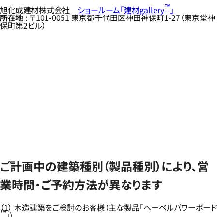
™
旭化成建材株式会社
ショールーム「建材gallery
」
所在地
: 〒101-0051 東京都千代田区神田神保町1-27（東京堂神
保町第2ビル）
ご計画中の建築種別（製品種別）により、営
業時間・ご予約方法が異なります
（1） 木造建築をご検討のお客様（主な製品「ヘーベルパワーボード
™
」）