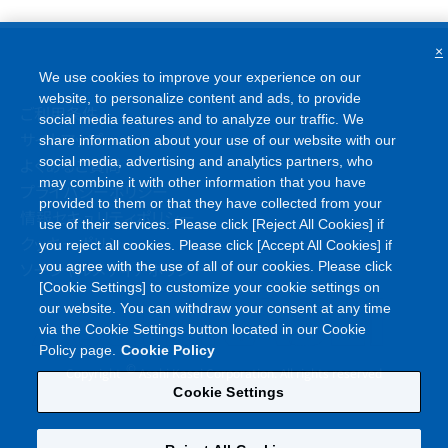
×
We use cookies to improve your experience on our
website, to personalize content and ads, to provide
ご利用条件
social media features and to analyze our traffic. We
サイトマップ
share information about your use of our website with our
よくあるご質問
social media, advertising and analytics partners, who
may combine it with other information that you have
プライバシーポリシー
provided to them or that they have collected from your
情報セキュリティポリシー
use of their services. Please click [Reject All Cookies] if
クッキーポリシー
you reject all cookies. Please click [Accept All Cookies] if
ソーシャルメディアポリシー
you agree with the use of all of our cookies. Please click
[Cookie Settings] to customize your cookie settings on
our website. You can withdraw your consent at any time
via the Cookie Settings button located in our Cookie
Policy page.
Cookie Policy
©
Copyright
Asahi Kasei Corporation. All rights reserved
Cookie Settings