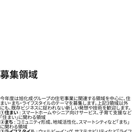
募集領域
今年度は旭化成グループの住宅事業に関連する領域を中心に、住
まい・まち・ライフスタイルのテーマを募集します。上記3領域以外
にも、既存ビジネスに捉われない新しい発想や技術を歓迎します。
①住まい
: スマートホームやシニア向けサービス、子育て支援など
「住まい」に関わる領域
②まち
: コミュニティ形成、地域活性化、スマートシティなど「まち」
に関わる領域
③ライフスタイル
: ウェルビーイング、サステナビリティなど「ライフ