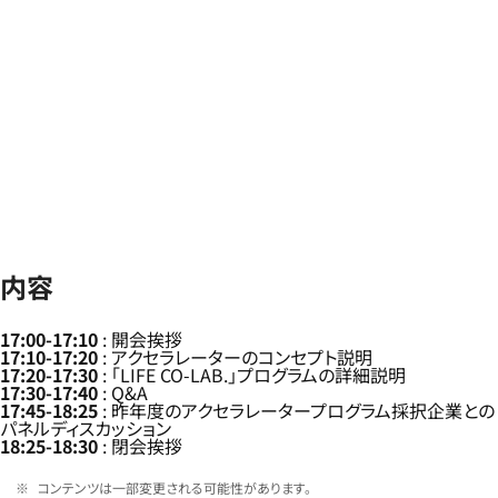
内容
17:00-17:10
: 開会挨拶
17:10-17:20
: アクセラレーターのコンセプト説明
17:20-17:30
: 「LIFE CO-LAB.」プログラムの詳細説明
17:30-17:40
: Q&A
17:45-18:25
: 昨年度のアクセラレータープログラム採択企業との
パネルディスカッション
18:25-18:30
: 閉会挨拶
コンテンツは一部変更される可能性があります。