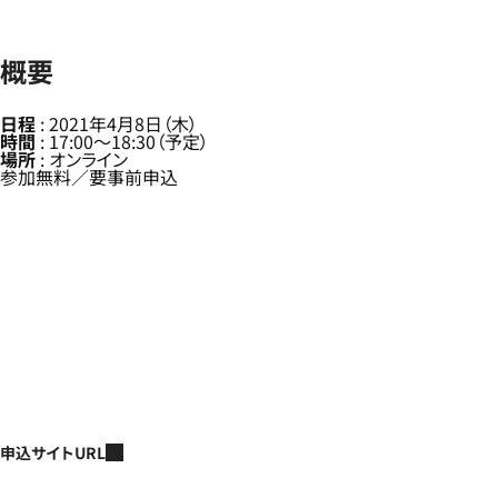
概要
日程
: 2021年4月8日（木）
時間
: 17:00〜18:30（予定）
場所
: オンライン
参加無料／要事前申込
申込サイトURL