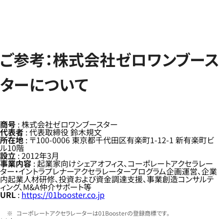
ご参考：株式会社ゼロワンブース
ターについて
商号
: 株式会社ゼロワンブースター
代表者
: 代表取締役 鈴木規文
所在地
: 〒100-0006 東京都千代田区有楽町1-12-1 新有楽町ビ
ル10階
設立
: 2012年3月
事業内容
: 起業家向けシェアオフィス、コーポレートアクセラレー
ター・イントラプレナーアクセラレータープログラム企画運営、企業
内起業人材研修、投資および資金調達支援、事業創造コンサルテ
ィング、M&A仲介サポート等
URL
:
https://01booster.co.jp
コーポレートアクセラレーターは01Boosterの登録商標です。