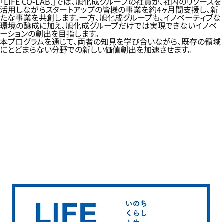
「LIFE CO-LAB.」では、旭化成グループの社員が、社内のリソースを
活用しながらスタートアップの皆様の事業を約4ヶ月間支援し、新
たな事業を共創します。一方、旭化成グループも、イノベーティブな
環境の醸成に加え、旭化成グループだけでは実現できないイノベ
ーションの創出を目指します。
本プログラムを通じて、両者の知見を学び合いながら、既存の領域
にとどまらない分野での新しい価値創出を加速させます。