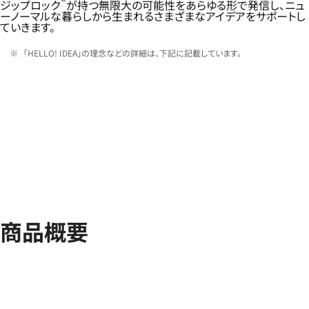
®
ジップロック
が持つ無限大の可能性をあらゆる形で発信し、ニュ
ーノーマルな暮らしから生まれるさまざまなアイデアをサポートし
ていきます。
「HELLO! IDEA」の理念などの詳細は、下記に記載しています。
商品概要