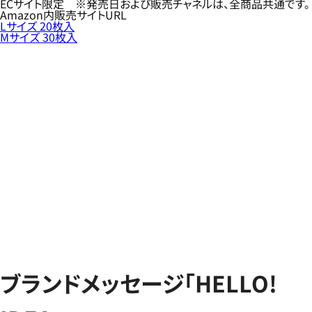
ECサイト限定 ※発売日および販売チャネルは、全商品共通です。
Amazon内販売サイトURL
Lサイズ 20枚入
Mサイズ 30枚入
ブランドメッセージ「HELLO!