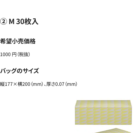
② M 30枚入
希望小売価格
1000 円（税抜）
バッグのサイズ
縦177×横200（mm）、厚さ0.07（mm）