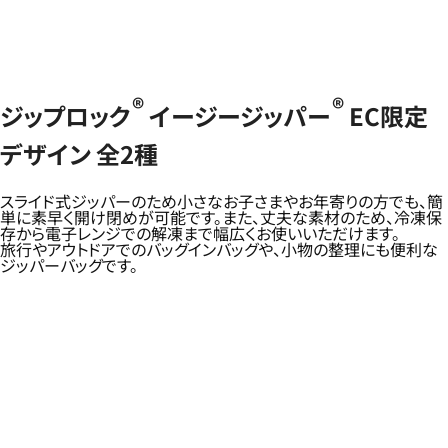
®
®
ジップロック
イージージッパー
EC限定
デザイン 全2種
スライド式ジッパーのため小さなお子さまやお年寄りの方でも、簡
単に素早く開け閉めが可能です。また、丈夫な素材のため、冷凍保
存から電子レンジでの解凍まで幅広くお使いいただけます。
旅行やアウトドアでのバッグインバッグや、小物の整理にも便利な
ジッパーバッグです。