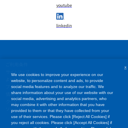
youtube
linkedin
ご利用条件
×
サイトマップ
We use cookies to improve your experience on our
よくあるご質問
website, to personalize content and ads, to provide
プライバシーポリシー
social media features and to analyze our traffic. We
share information about your use of our website with our
情報セキュリティポリシー
social media, advertising and analytics partners, who
クッキーポリシー
may combine it with other information that you have
ソーシャルメディアポリシー
provided to them or that they have collected from your
use of their services. Please click [Reject All Cookies] if
you reject all cookies. Please click [Accept All Cookies] if