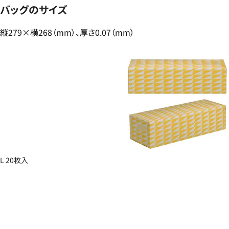
バッグのサイズ
縦279×横268（mm）、厚さ0.07（mm）
L 20枚入