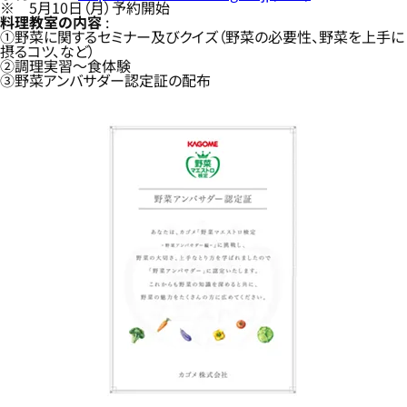
※ 5月10日（月）予約開始
料理教室の内容
:
①野菜に関するセミナー及びクイズ（野菜の必要性、野菜を上手に
摂るコツ、など）
②調理実習～食体験
③野菜アンバサダー認定証の配布