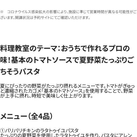
※ コロナウイルス感染拡大の影響により、施設に準じて営業時間が異なる可能性がご
ざいます。開講状況は予約サイトにてご確認いただけます。
料理教室のテーマ：おうちで作れるプロの
味！基本のトマトソースで夏野菜たっぷりご
ちそうパスタ
夏にぴったりの野菜がたっぷり摂れるメニューです。トマトがぎゅっ
と濃縮されたカゴメ「基本のトマトソース」を使用することで、野菜
が上手に摂れ、時短で美味しく仕上がります。
メニュー（全4品）
①パリパリチキンのラタトゥイユパスタ
たっぷりの夏野菜を使用したラタトゥイユを作り、パスタにアレン