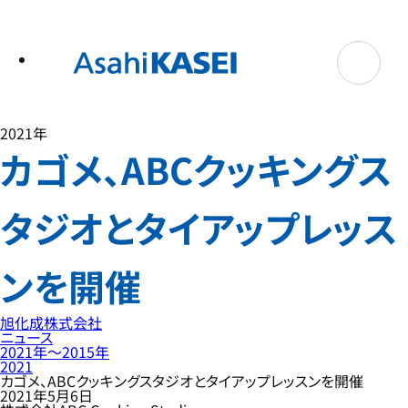
テ
ン
ツ
へ
ス
キ
ッ
プ
2021年
カゴメ、ABCクッキングス
タジオとタイアップレッス
ンを開催
旭化成株式会社
ニュース
2021年〜2015年
2021
カゴメ、ABCクッキングスタジオとタイアップレッスンを開催
2021年5月6日