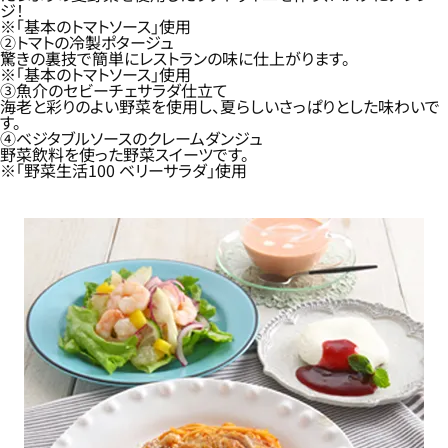
ジ！
※「基本のトマトソース」使用
②トマトの冷製ポタージュ
驚きの裏技で簡単にレストランの味に仕上がります。
※「基本のトマトソース」使用
③魚介のセビーチェサラダ仕立て
海老と彩りのよい野菜を使用し、夏らしいさっぱりとした味わいで
す。
④ベジタブルソースのクレームダンジュ
野菜飲料を使った野菜スイーツです。
※「野菜生活100 ベリーサラダ」使用