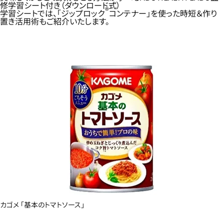
修学習シート付き（ダウンロード式）
®
学習シートでは、「ジップロック
コンテナー」を使った時短＆作り
置き活用術もご紹介いたします。
カゴメ 「基本のトマトソース」