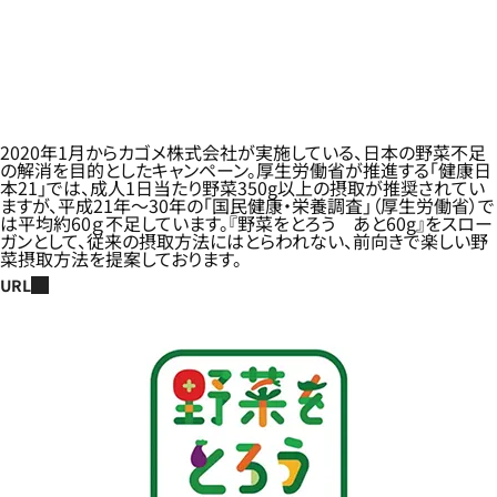
2020年1月からカゴメ株式会社が実施している、日本の野菜不足
の解消を目的としたキャンペーン。厚生労働省が推進する「健康日
本21」では、成人1日当たり野菜350g以上の摂取が推奨されてい
ますが、平成21年～30年の「国民健康・栄養調査」（厚生労働省）で
は平均約60ｇ不足しています。『野菜をとろう あと60g』をスロー
ガンとして、従来の摂取方法にはとらわれない、前向きで楽しい野
菜摂取方法を提案しております。
URL