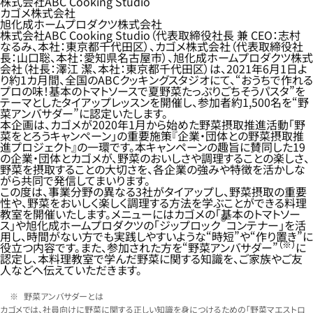
株式会社ABC Cooking Studio
カゴメ株式会社
旭化成ホームプロダクツ株式会社
株式会社ABC Cooking Studio（代表取締役社長 兼 CEO：志村
なるみ、本社：東京都千代田区）、カゴメ株式会社（代表取締役社
長：山口聡、本社：愛知県名古屋市）、旭化成ホームプロダクツ株式
会社（社長：澤江 潔、本社：東京都千代田区）は、2021年6月1日よ
り約1カ月間、全国のABCクッキングスタジオにて、“おうちで作れる
プロの味！基本のトマトソースで夏野菜たっぷりごちそうパスタ”を
テーマとしたタイアップレッスンを開催し、参加者約1,500名を“野
菜アンバサダー”に認定いたします。
本企画は、カゴメが2020年1月から始めた野菜摂取推進活動「野
菜をとろうキャンペーン」の重要施策『企業・団体との野菜摂取推
進プロジェクト』の一環です。本キャンペーンの趣旨に賛同した19
の企業・団体とカゴメが、野菜のおいしさや調理することの楽しさ、
野菜を摂取することの大切さを、各企業の強みや特徴を活かしな
がら共同で発信してまいります。
この度は、事業分野の異なる3社がタイアップし、野菜摂取の重要
性や、野菜をおいしく楽しく調理する方法を学ぶことができる料理
教室を開催いたします。メニューにはカゴメの「基本のトマトソー
®
ス」や旭化成ホームプロダクツの「ジップロック
コンテナー」を活
用し、時間がない方でも実践しやすいような“時短”や“作り置き”に
（※）
役立つ内容です。また、参加された方を“野菜アンバサダー”
に
認定し、本料理教室で学んだ野菜に関する知識を、ご家族やご友
人などへ伝えていただきます。
野菜アンバサダーとは
カゴメでは、社員向けに野菜に関する正しい知識を身につけるための「野菜マエストロ