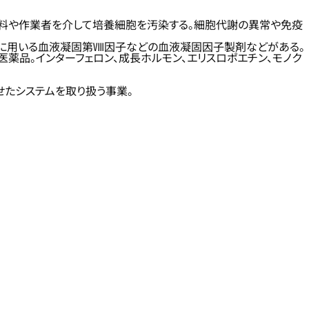
料や作業者を介して培養細胞を汚染する。細胞代謝の異常や免疫
療に用いる血液凝固第Ⅷ因子などの血液凝固因子製剤などがある。
品。インターフェロン、成長ホルモン、エリスロポエチン、モノク
せたシステムを取り扱う事業。