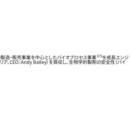
※5
の製造・販売事業を中心としたバイオプロセス事業
を成長エンジ
ア、CEO：Andy Bailey）を買収し、生物学的製剤の安全性（バイ