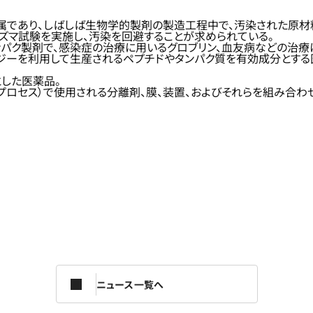
属であり、しばしば生物学的製剤の製造工程中で、汚染された原材
ズマ試験を実施し、汚染を回避することが求められている。
パク製剤で、感染症の治療に用いるグロブリン、血友病などの治
ーを利用して生産されるペプチドやタンパク質を有効成分とする医薬
した医薬品。
ロセス）で使用される分離剤、膜、装置、およびそれらを組み合わ
ニュース一覧へ