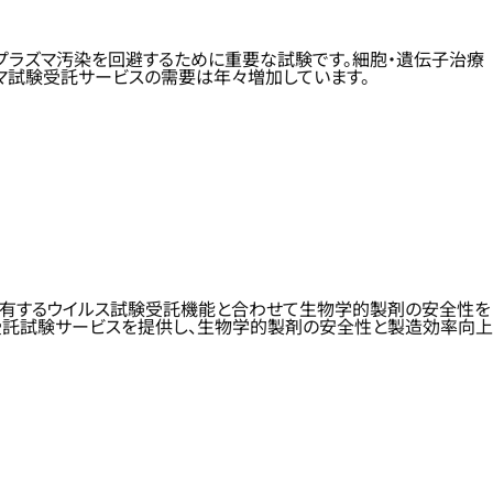
コプラズマ汚染を回避するために重要な試験です。細胞・遺伝子治療
ズマ試験受託サービスの需要は年々増加しています。
に保有するウイルス試験受託機能と合わせて生物学的製剤の安全性を
受託試験サービスを提供し、生物学的製剤の安全性と製造効率向上