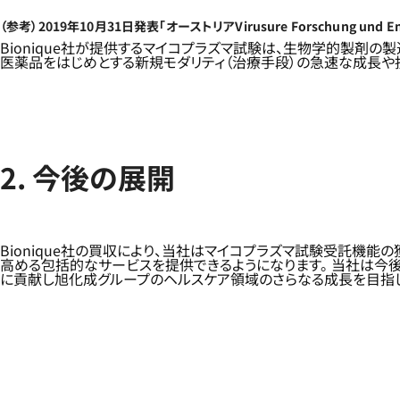
（参考）2019年10月31日発表「オーストリアVirusure Forschung und E
Bionique社が提供するマイコプラズマ試験は、生物学的製剤
医薬品をはじめとする新規モダリティ（治療手段）の急速な成長や抗
2. 今後の展開
Bionique社の買収により、当社はマイコプラズマ試験受託機
高める包括的なサービスを提供できるようになります。 当社は今
に貢献し旭化成グループのヘルスケア領域のさらなる成長を目指し