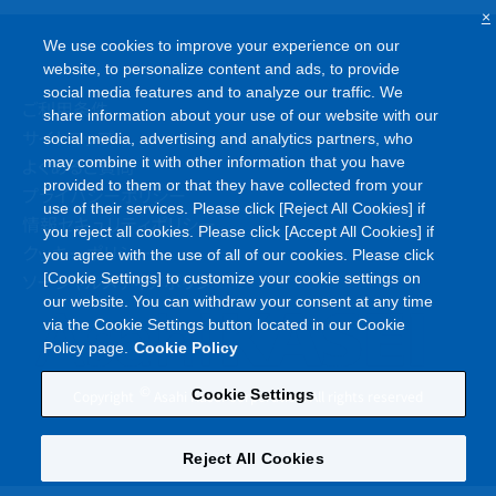
×
We use cookies to improve your experience on our
website, to personalize content and ads, to provide
social media features and to analyze our traffic. We
ご利用条件
share information about your use of our website with our
サイトマップ
social media, advertising and analytics partners, who
よくあるご質問
may combine it with other information that you have
provided to them or that they have collected from your
プライバシーポリシー
use of their services. Please click [Reject All Cookies] if
情報セキュリティポリシー
you reject all cookies. Please click [Accept All Cookies] if
クッキーポリシー
you agree with the use of all of our cookies. Please click
ソーシャルメディアポリシー
[Cookie Settings] to customize your cookie settings on
our website. You can withdraw your consent at any time
via the Cookie Settings button located in our Cookie
Policy page.
Cookie Policy
©
Cookie Settings
Copyright
Asahi Kasei Corporation. All rights reserved
Reject All Cookies