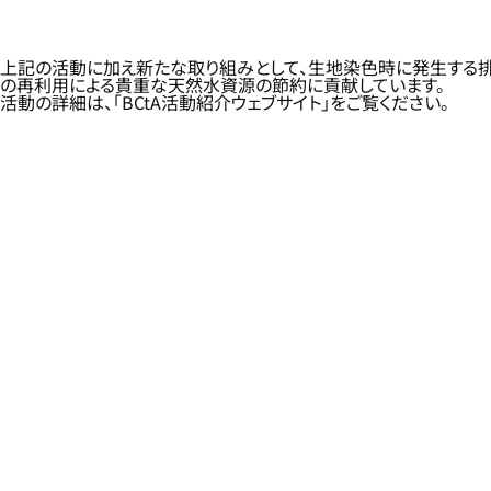
上記の活動に加え新たな取り組みとして、生地染色時に発生する排
の再利用による貴重な天然水資源の節約に貢献しています。
活動の詳細は、「BCtA活動紹介ウェブサイト」をご覧ください。