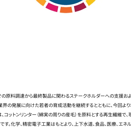
、インドでの原料調達から最終製品に関わるステークホルダーへの支
ン業界の発展に向けた若者の育成活動を継続するとともに、今回よ
は、コットンリンター（綿実の周りの産毛）を原料とする再生繊維で、
です。化学、精密電子工業はもとより、上下水道、食品、医療、エネ