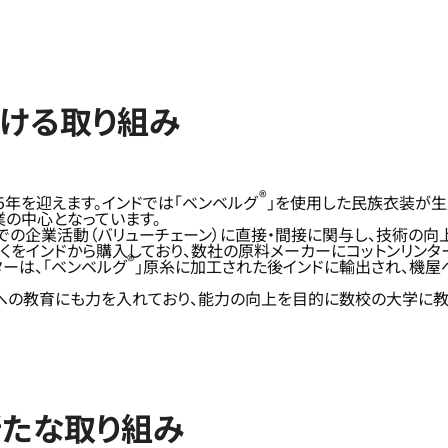
おける取り組み
®
5年を迎えます。インドでは「ベンベルグ
」を使用した民族衣装が生
業の中心となっています。
での企業活動（バリューチェーン）に直接・間接に関与し、技術の
多くをインドから購入しており、数社の原料メーカーにコットンリ
®
ーは、「ベンベルグ
」原糸に加工された後インドに輸出され、機屋
生への教育にも力を入れており、能力の向上を目的に数校の大学に
新たな取り組み