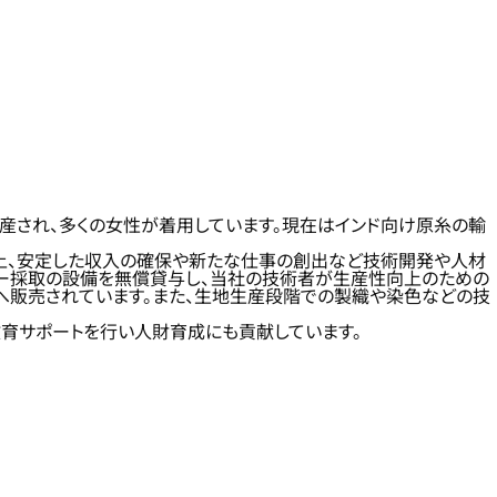
産され、多くの女性が着用しています。現在はインド向け原糸の輸
向上、安定した収入の確保や新たな仕事の創出など技術開発や人材
ンター採取の設備を無償貸与し、当社の技術者が生産性向上のための
へ販売されています。また、生地生産段階での製織や染色などの技
教育サポートを行い人財育成にも貢献しています。