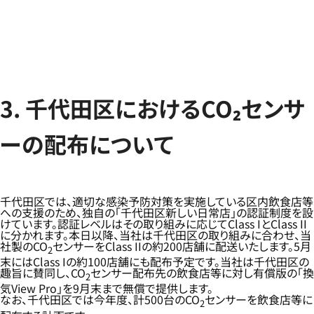
3. 千代田区におけるCO₂センサ
ーの配布について
千代田区では、適切な感染予防対策を実施している区内飲食店等
への支援のため、独自の「千代田区新しい日常店」の認証制度を設
けています。認証レベルはその取り組みに応じてClass IとClass II
に分かれます。本日以降、当社は千代田区の取り組みに合わせ、当
社製のCO
センサーをClass IIの約200店舗に配送いたします。5月
2
末にはClass Iの約100店舗にも配布予定です。当社は千代田区の
趣旨に賛同し、CO
センサー配布先の飲食店等に対し有償版の「換
2
気View Pro」を9月末まで無償で提供します。
なお、千代田区では今年度、計500台のCO
センサーを飲食店等に
2