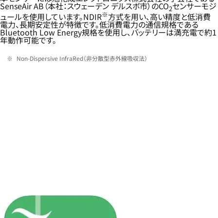
SenseAir AB（本社：スウェーデン デルスボ市）のCO
センサーモジ
2
※
ュールを使用しています。NDIR
方式を用い、高い精度と低消費
電力、長期安定性が特徴です。低消費電力の通信規格である
Bluetooth Low Energy規格を使用し、バッテリーは満充電で約1
年動作可能です。
Non-Dispersive InfraRed（非分散型赤外線吸収法）