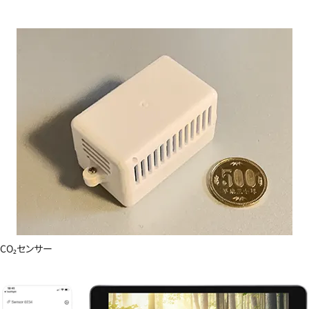
CO₂センサー