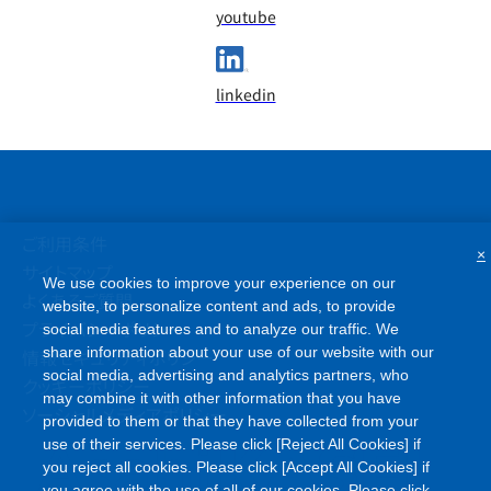
youtube
linkedin
ご利用条件
×
サイトマップ
We use cookies to improve your experience on our
よくあるご質問
website, to personalize content and ads, to provide
プライバシーポリシー
social media features and to analyze our traffic. We
share information about your use of our website with our
情報セキュリティポリシー
social media, advertising and analytics partners, who
クッキーポリシー
may combine it with other information that you have
ソーシャルメディアポリシー
provided to them or that they have collected from your
use of their services. Please click [Reject All Cookies] if
you reject all cookies. Please click [Accept All Cookies] if
you agree with the use of all of our cookies. Please click