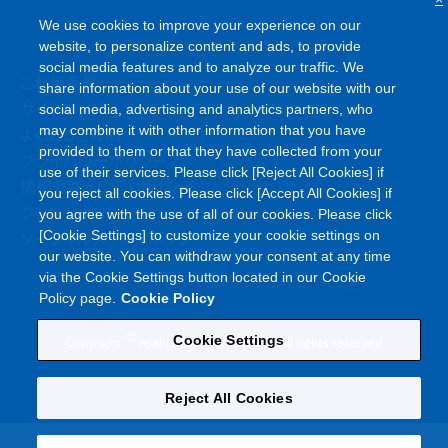
We use cookies to improve your experience on our
website, to personalize content and ads, to provide
social media features and to analyze our traffic. We
ご利用条件
share information about your use of our website with our
サイトマップ
social media, advertising and analytics partners, who
よくあるご質問
may combine it with other information that you have
provided to them or that they have collected from your
プライバシーポリシー
use of their services. Please click [Reject All Cookies] if
情報セキュリティポリシー
you reject all cookies. Please click [Accept All Cookies] if
クッキーポリシー
you agree with the use of all of our cookies. Please click
ソーシャルメディアポリシー
[Cookie Settings] to customize your cookie settings on
our website. You can withdraw your consent at any time
via the Cookie Settings button located in our Cookie
Policy page.
Cookie Policy
©
Cookie Settings
Copyright
Asahi Kasei Corporation. All rights reserved
Reject All Cookies