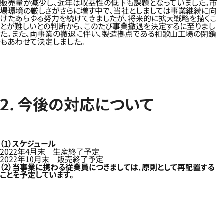
販売量が減少し、近年は収益性の低下も課題となっていました。市
場環境の厳しさがさらに増す中で、当社としましては事業継続に向
けたあらゆる努力を続けてきましたが、将来的に拡大戦略を描くこ
とが難しいとの判断から、このたび事業撤退を決定するに至りまし
た。また、両事業の撤退に伴い、製造拠点である和歌山工場の閉鎖
もあわせて決定しました。
2. 今後の対応について
（1）スケジュール
2022年4月末 生産終了予定
2022年10月末 販売終了予定
（2）当事業に携わる従業員につきましては、原則として再配置する
ことを予定しています。