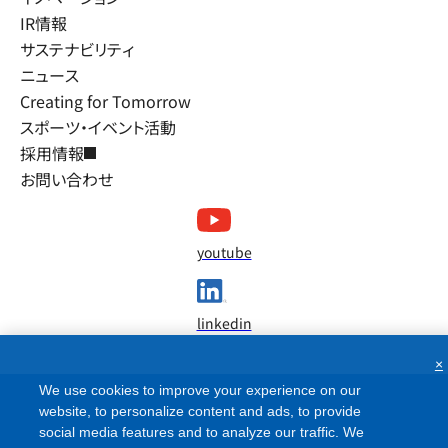
IR情報
サステナビリティ
ニュース
Creating for Tomorrow
スポーツ・イベント活動
採用情報
お問い合わせ
youtube
linkedin
×
We use cookies to improve your experience on our
website, to personalize content and ads, to provide
social media features and to analyze our traffic. We