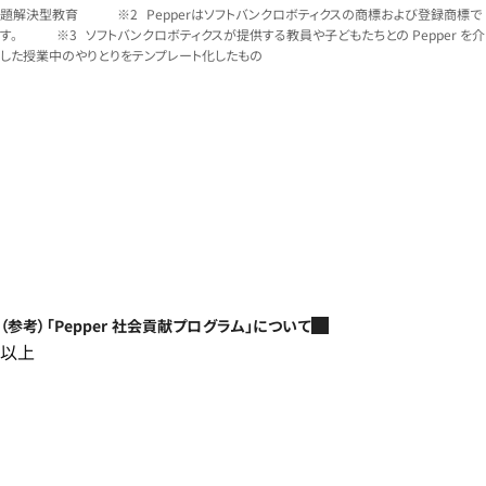
題解決型教育
Pepperはソフトバンクロボティクスの商標および登録商標で
す。
ソフトバンクロボティクスが提供する教員や子どもたちとの Pepper を介
した授業中のやりとりをテンプレート化したもの
（参考）「Pepper 社会貢献プログラム」について
以上