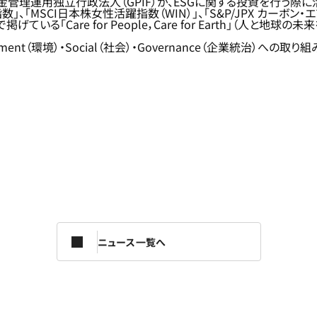
年金積立金管理運用独立行政法人（GPIF）が、ESGに関する投資を行う
」、「MSCI日本株女性活躍指数（WIN）」、「S&P/JPX カーボ
”で掲げている「Care for People，Care for Earth」（
nt（環境）・Social（社会）・Governance（企業統治）への取
ニュース一覧へ