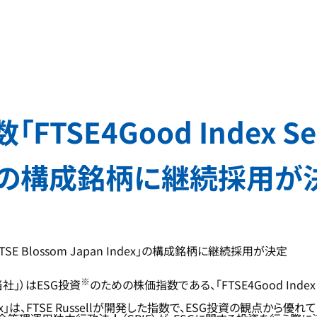
SE4Good Index Ser
ndex」の構成銘柄に継続採用
FTSE Blossom Japan Index」の構成銘柄に継続採用が決定
※
社」）はESG投資
のための株価指数である、「FTSE4Good Index S
Japan Index」は、FTSE Russellが開発した指数で、ESG投資の