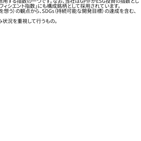
際に活用する指数の一つです。なお、当社はGPIFがESG投資の指数とし
ン・エフィシエント指数」にも構成銘柄として採用されています。
人と地球の未来を想う）の観点から、SDGs（持続可能な開発目標）の達成を含む、
り組み状況を重視して行うもの。