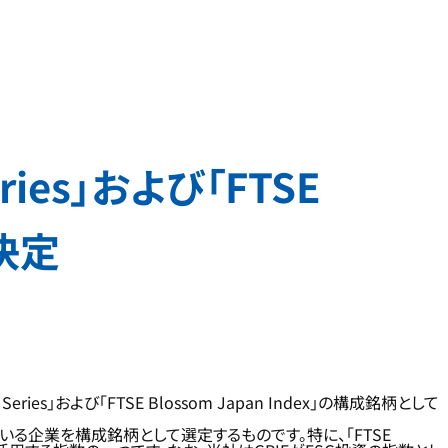
ies」および「FTSE
が決定
eries」および「FTSE Blossom Japan Index」の構成銘柄として
観点から優れている企業を構成銘柄として選定するものです。特に、「FTSE