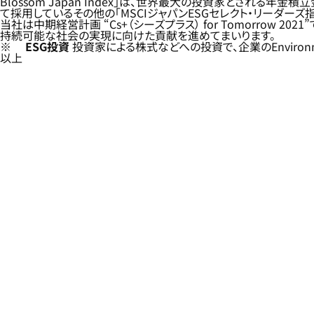
Blossom Japan Index」は、世界最大の投資家とされる
て採用しているその他の「MSCIジャパンESGセレクト・リーダーズ指数
当社は中期経営計画 “Cs+（シーズプラス） for Tomorrow 2021
持続可能な社会の実現に向けた貢献を進めてまいります。
※
ESG投資
投資家による株式などへの投資で、企業のEnvironme
以上