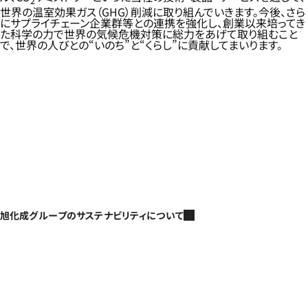
2
世界の温室効果ガス（GHG）削減に取り組んでいきます。今後、さら
にサプライチェーン企業群等との連携を強化し、創業以来培ってき
た科学の力で世界の気候危機対策に総力をあげて取り組むこと
で、世界の人びとの“いのち”と“くらし”に貢献してまいります。
旭化成グループのサステナビリティについて