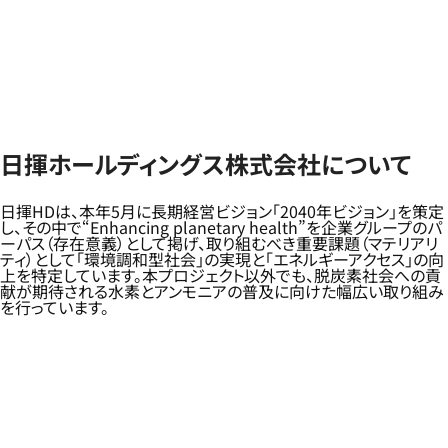
日揮ホールディングス株式会社について
日揮HDは、本年5月に長期経営ビジョン「2040年ビジョン」を策定
し、その中で“Enhancing planetary health”を企業グループのパ
ーパス（存在意義）として掲げ、取り組むべき重要課題（マテリアリ
ティ）として「環境調和型社会」の実現と「エネルギーアクセス」の向
上を特定しています。本プロジェクト以外でも、脱炭素社会への貢
献が期待される水素とアンモニアの普及に向けた幅広い取り組み
を行っています。