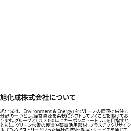
旭化成株式会社について
旭化成は、「Environment & Energy」をグループの価値提供注力
分野の一つとし、経営資源を柔軟にシフトしていくことを掲げてお
ります。グループとして2050年にカーボンニュートラルを目指すと
ともに、グリーン水素の製造や蓄電池用部材、プラスチックリサイク
ル、CO
ケミストリーといった当社の技術・製品・サービスを通じて、