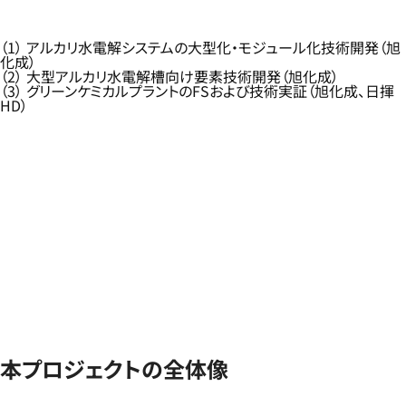
（1） アルカリ水電解システムの大型化・モジュール化技術開発（旭
化成）
（2） 大型アルカリ水電解槽向け要素技術開発（旭化成）
（3） グリーンケミカルプラントのFSおよび技術実証（旭化成、日揮
HD）
本プロジェクトの全体像