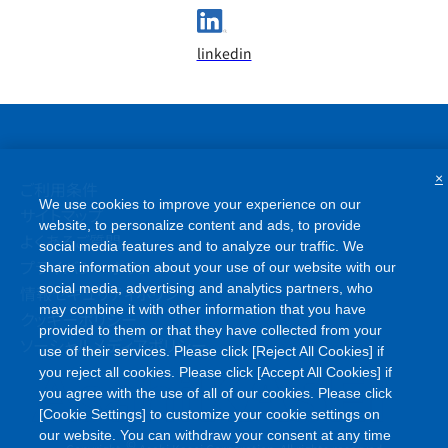
linkedin
×
ご利用条件
We use cookies to improve your experience on our
サイトマップ
website, to personalize content and ads, to provide
よくあるご質問
social media features and to analyze our traffic. We
プライバシーポリシー
share information about your use of our website with our
social media, advertising and analytics partners, who
情報セキュリティポリシー
may combine it with other information that you have
クッキーポリシー
provided to them or that they have collected from your
ソーシャルメディアポリシー
use of their services. Please click [Reject All Cookies] if
you reject all cookies. Please click [Accept All Cookies] if
you agree with the use of all of our cookies. Please click
[Cookie Settings] to customize your cookie settings on
our website. You can withdraw your consent at any time
©