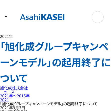
テ
ン
ツ
へ
ス
キ
ッ
プ
2021年
「旭化成グループキャンペ
ーンモデル」の起用終了に
ついて
旭化成株式会社
ニュース
2021年〜2015年
2021
「旭化成グループキャンペーンモデル」の起用終了について
2021年9月3日