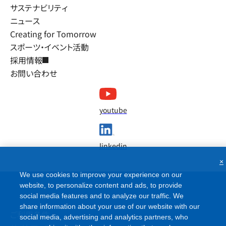
サステナビリティ
ニュース
Creating for Tomorrow
スポーツ・イベント活動
採用情報
お問い合わせ
youtube
linkedin
×
We use cookies to improve your experience on our
website, to personalize content and ads, to provide
social media features and to analyze our traffic. We
share information about your use of our website with our
ご利用条件
social media, advertising and analytics partners, who