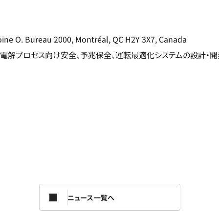
ine O. Bureau 2000, Montréal, QC H2Y 3X7, Canada
び電解プロセス向け安全、予兆保全、運転最適化システムの設計・開
ニュース一覧へ