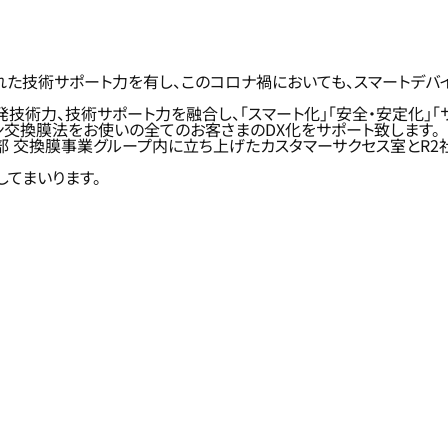
た技術サポート力を有し、このコロナ禍においても、スマートデバ
技術力、技術サポート力を融合し、「スマート化」「安全・安定化」「
ン交換膜法をお使いの全てのお客さまのDX化をサポート致します。
業部 交換膜事業グループ内に立ち上げたカスタマーサクセス室とR
てまいります。