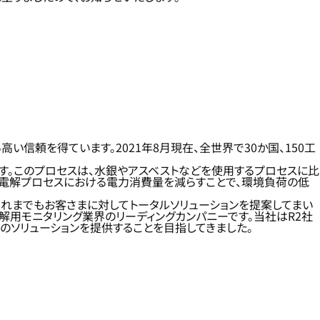
信頼を得ています。2021年8月現在、全世界で30か国、150工
す。このプロセスは、水銀やアスベストなどを使用するプロセスに比
電解プロセスにおける電力消費量を減らすことで、環境負荷の低
れまでもお客さまに対してトータルソリューションを提案してまい
解用モニタリング業界のリーディングカンパニーです。当社はR2社
のソリューションを提供することを目指してきました。