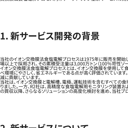
1. 新サービス開発の背景
当社のイオン交換膜法食塩電解プロセスは1975年に販売を開始して
場以上で採用され、その累積受注量は3,000万トン（100％苛性
イオン交換膜法食塩電解プロセスとは、イオン交換膜を使用して食
べ環境にやさしく、省エネルギーである点が高く評価されています
減に貢献しています。
当社は、イオン交換膜と電解槽、電極、運転技術を含むすべての食
りました。一方、R2社は、高精度な食塩電解用モニタリング装置お
の買収以降、さらなるソリューションの高度化検討を進め、当社プ
2. 新サービスについて