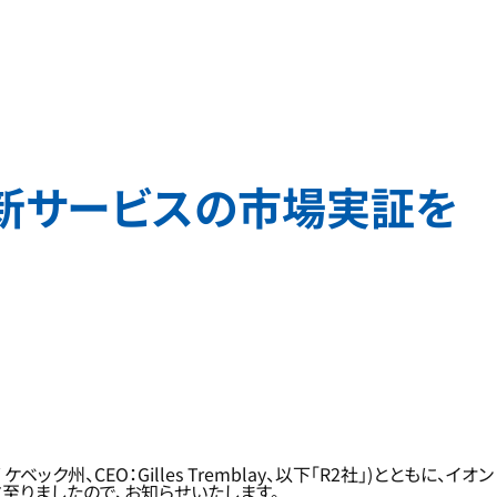
新サービスの市場実証を
ク州、CEO：Gilles Tremblay、以下「R2社」)とともに、イオン
至りましたので、お知らせいたします。