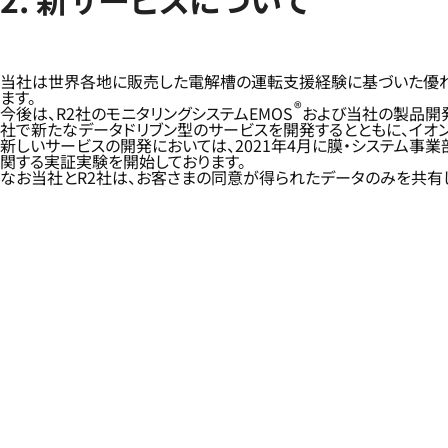
当社は世界各地に販売した電解槽の運転支援経験に基づいた優れ
ます。
®
今後は、R2社のモニタリングシステムEMOS
および当社の製品開発
社で新たなデータドリブン型のサービスを開発するとともに、イオ
新しいサービスの開発においては、2021年4月に膜・システム事
関する実証実験を開始しております。
なお当社とR2社は、お客さまの同意が得られたデータのみを共有し