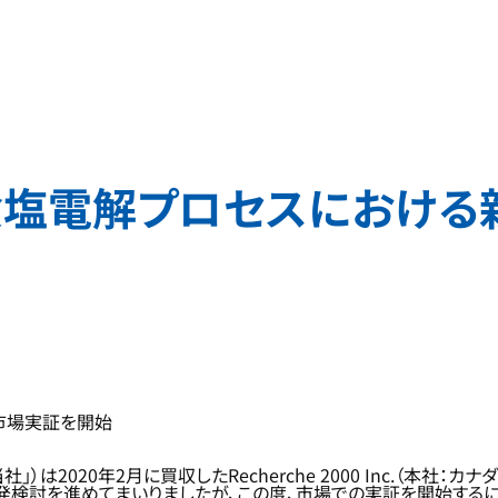
食塩電解プロセスにおける
市場実証を開始
0年2月に買収したRecherche 2000 Inc.（本社：カナダ ケベッ
検討を進めてまいりましたが、この度、市場での実証を開始するに