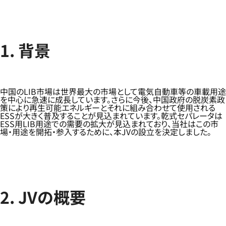
1. 背景
中国のLIB市場は世界最大の市場として電気自動車等の車載用途
を中心に急速に成長しています。さらに今後、中国政府の脱炭素政
策により再生可能エネルギーとそれに組み合わせて使用される
ESSが大きく普及することが見込まれています。乾式セパレータは
ESS用LIB用途での需要の拡大が見込まれており、当社はこの市
場・用途を開拓・参入するために、本JVの設立を決定しました。
2. JVの概要