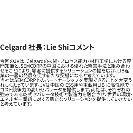
Celgard 社長：Lie Shiコメント
今回のJVは、Celgardの技術・プロセス能力・材料工学における専
門知識と、SEMCORPの中国における優れた経営手法と組み合わ
せることにより、顧客に提供するソリューションの幅を広げ、LIB産
業の一層の発展を促す新たな契機になると考えています。
当社はSEMCORPとのパートナーシップを実現できることを大変う
れしく思っています。JVは中国の ESS用や車載用LIB に高性能で
コスト競争力の高いセパレータを提供します。両社は、それぞれの
強みである乾式セパレータ技術と製造力を融合させ、世界の環境・
エネルギー問題に対する新たなソリューションを提供していきたい
と考えています。