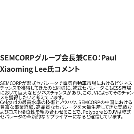
SEMCORPグループ会長兼CEO：Paul
Xiaoming Lee氏コメント
SEMCORPが湿式セパレータで電気自動車市場におけるビジネス
チャンスを獲得してきたのと同様に、乾式セパレータにもESS市場
において巨大なビジネスチャンスがあり、このJVによってそのチャン
スを獲得したいと考えています。
Celgardの最高水準の技術とノウハウ、SEMCORPの中国における
豊富な事業経験、高品質なセパレータを大量生産してきた実績お
よびコスト優位性を組み合わせることで、PolyporeとのJVは乾式
セパレータの革新的なサプライヤーになると確信しています。