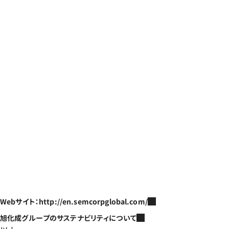
Webサイト：http://en.semcorpglobal.com/
旭化成グループのサステナビリティについて