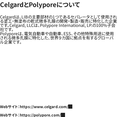
CelgardとPolyporeについて
Celgardは、LIBの主要部材の1つであるセパレータとして使用され
る塗工・無塗布の乾式微多孔膜の開発・製造・販売に特化した企業
です。Celgard, LLCは、Polypore International, LP.の100%子会
社です。
Polyporeは、電気自動車や自動車、ESS、その他特殊用途に使用
される微多孔膜に特化した、世界９カ国に拠点を有するグローバ
ル企業です。
Webサイト：https://www.celgard.com/
Webサイト：https://polypore.com/