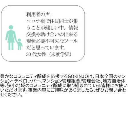
豊かなコミュニティ醸成を応援するGOKINJOは、日本全国のマン
ション・デベロッパー、マンション管理組合/管理会社、地方自治体
等、狭小地域のコミュニティ醸成に取り組まれている皆様にお使い
いただけます。事業内容にご興味がありましたら、ぜひお問い合わ
せください。