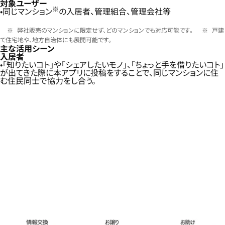
対象ユーザー
※
同じマンション
の入居者、管理組合、管理会社等
弊社販売のマンションに限定せず、どのマンションでも対応可能です。
戸建
て住宅地や、地方自治体にも展開可能です。
主な活用シーン
入居者
「知りたいコト」や「シェアしたいモノ」、「ちょっと手を借りたいコト」
が出てきた際に本アプリに投稿をすることで、同じマンションに住
む住民同士で協力をし合う。