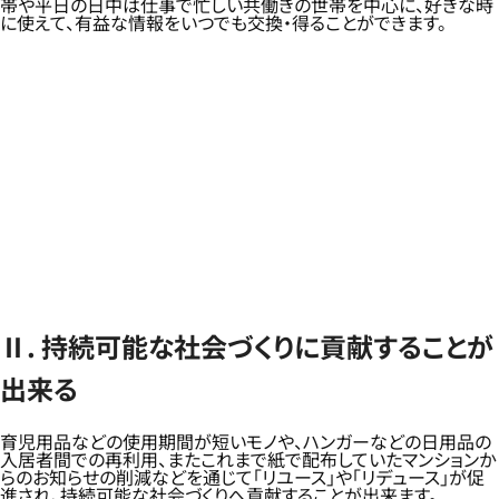
帯や平日の日中は仕事で忙しい共働きの世帯を中心に、好きな時
に使えて、有益な情報をいつでも交換・得ることができます。
Ⅱ. 持続可能な社会づくりに貢献することが
出来る
育児用品などの使用期間が短いモノや、ハンガーなどの日用品の
入居者間での再利用、またこれまで紙で配布していたマンションか
らのお知らせの削減などを通じて「リユース」や「リデュース」が促
進され、持続可能な社会づくりへ貢献することが出来ます。