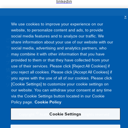
linkedin
×
We use cookies to improve your experience on our
website, to personalize content and ads, to provide
social media features and to analyze our traffic. We
ご利用条件
share information about your use of our website with our
サイトマップ
social media, advertising and analytics partners, who
よくあるご質問
may combine it with other information that you have
provided to them or that they have collected from your
プライバシーポリシー
use of their services. Please click [Reject All Cookies] if
情報セキュリティポリシー
you reject all cookies. Please click [Accept All Cookies] if
クッキーポリシー
you agree with the use of all of our cookies. Please click
ソーシャルメディアポリシー
[Cookie Settings] to customize your cookie settings on
our website. You can withdraw your consent at any time
via the Cookie Settings button located in our Cookie
Policy page.
Cookie Policy
©
Copyright
Asahi Kasei Corporation. All rights reserved
Cookie Settings