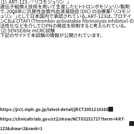
（1） ART-123／「リコモジュリン
」
遺伝子組換え技術を用いて生産したヒトトロンボモジュリン製剤
で、2008年に汎発性血管内血液凝固症（DIC）の治療薬「リコモジ
®
ュリン
」として日本国内で承認されている。ART-123は、プロテイ
ンCおよびTAFI（Thrombin activatable fibrinolysis inhibitor）の
活性化などを介してCIPNの発症を抑制すると考えられている。
（2）SENSEible mCRC試験
下記のサイトで本試験の情報が公開されています。
https://jrct.niph.go.jp/latest-detail/jRCT2051210165
https://clinicaltrials.gov/ct2/show/NCT05251727?term=ART-
123&draw=2&rank=1