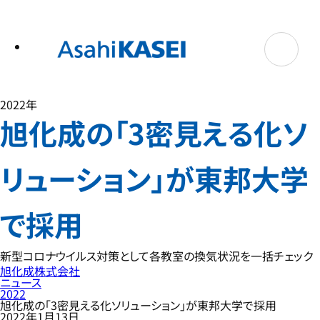
テ
ン
ツ
へ
ス
キ
ッ
プ
2022年
旭化成の「3密見える化ソ
リューション」が東邦大学
で採用
新型コロナウイルス対策として各教室の換気状況を一括チェック
旭化成株式会社
ニュース
2022
旭化成の「3密見える化ソリューション」が東邦大学で採用
2022年1月13日