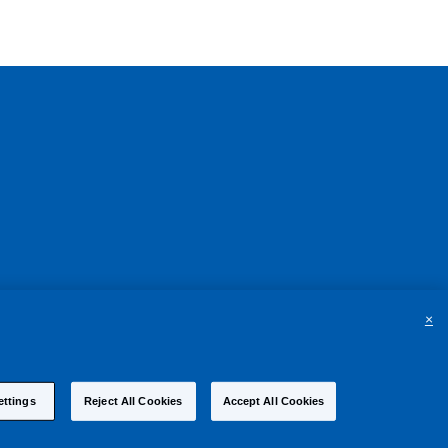
×
ettings
Reject All Cookies
Accept All Cookies