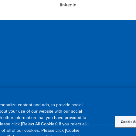
linkedin
sonalize content and ads, to provide social
out your use of our website with our social
h other information that you have provided to
Cookie S
©
ase click [Reject All Cookies] if you reject all
Copyright
Asahi Kasei Corporation. All rights reserved
 of all of our cookies. Please click [Cookie