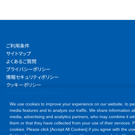
ご利用条件
サイトマップ
よくあるご質問
プライバシーポリシー
情報セキュリティポリシー
クッキーポリシー
ソーシャルメディアポリシー
We use cookies to improve your experience on our website, to per
media features and to analyze our traffic. We share information ab
media, advertising and analytics partners, who may combine it wit
them or that they have collected from your use of their services. Ple
cookies. Please click [Accept All Cookies] if you agree with the use