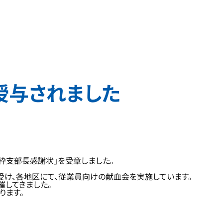
授与されました
枠支部長感謝状」を受章しました。
け、各地区にて、従業員向けの献血会を実施しています。
催してきました。
ります。