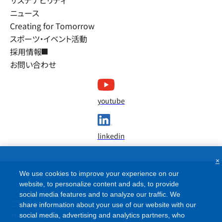
サステナビリティ
ニュース
Creating for Tomorrow
スポーツ・イベント活動
採用情報
お問い合わせ
youtube
linkedin
×
We use cookies to improve your experience on our
website, to personalize content and ads, to provide
social media features and to analyze our traffic. We
ご利用条件
share information about your use of our website with our
サイトマップ
social media, advertising and analytics partners, who