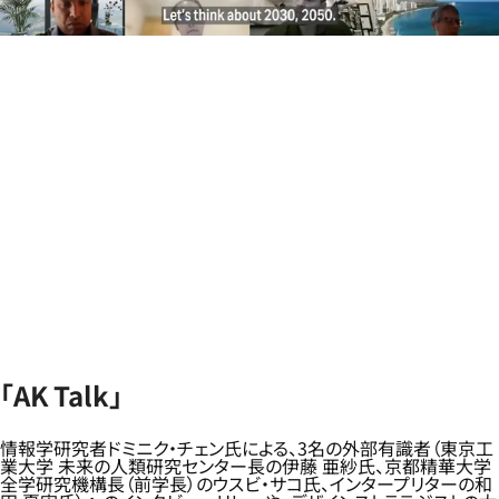
「AK Talk」
情報学研究者ドミニク・チェン氏による、3名の外部有識者（東京工
業大学 未来の人類研究センター長の伊藤 亜紗氏、京都精華大学
全学研究機構長（前学長）のウスビ・サコ氏、インタープリターの和