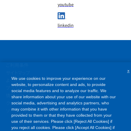
youtube
linkedin
ご利用条件
×
サイトマップ
We use cookies to improve your experience on our
よくあるご質問
website, to personalize content and ads, to provide
プライバシーポリシー
social media features and to analyze our traffic. We
情報セキュリティポリシー
share information about your use of our website with our
クッキーポリシー
social media, advertising and analytics partners, who
may combine it with other information that you have
ソーシャルメディアポリシー
provided to them or that they have collected from your
use of their services. Please click [Reject All Cookies] if
you reject all cookies. Please click [Accept All Cookies] if