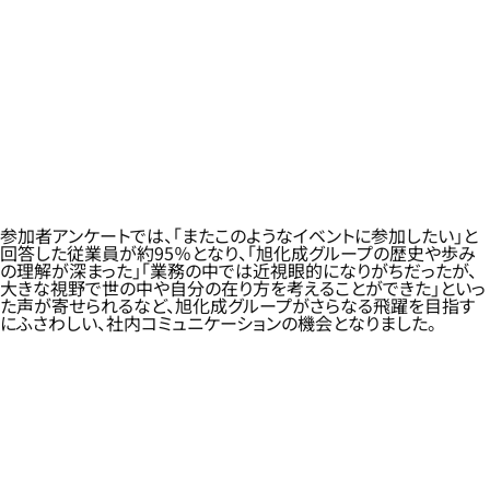
参加者アンケートでは、「またこのようなイベントに参加したい」と
回答した従業員が約95％となり、「旭化成グループの歴史や歩み
の理解が深まった」「業務の中では近視眼的になりがちだったが、
大きな視野で世の中や自分の在り方を考えることができた」といっ
た声が寄せられるなど、旭化成グループがさらなる飛躍を目指す
にふさわしい、社内コミュニケーションの機会となりました。