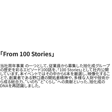
「From 100 Stories」
当社周年事業 の一つとして、従業員から募集した旭化成グループ
の歴史を彩るエピソード100話を、「100 Stories」として社内公開
しています。本イベントではその中から6本を厳選し、映像化するこ
とで、創業者である野口遵の開拓者精神や、多様な人財や技術か
ら成る総合力、“いのち”と“くらし”への貢献といった、旭化成の
DNAを再認識しました。