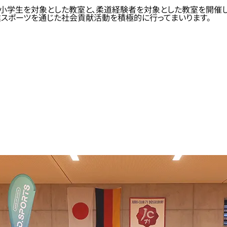
小学生を対象とした教室と、柔道経験者を対象とした教室を開催し、
スポーツを通じた社会貢献活動を積極的に行ってまいります。