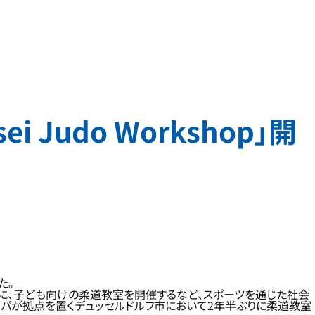
 Judo Workshop」開
た。
に、子ども向けの柔道教室を開催するなど、スポーツを通じた社会
ッパが拠点を置くデュッセルドルフ市において2年半ぶりに柔道教室