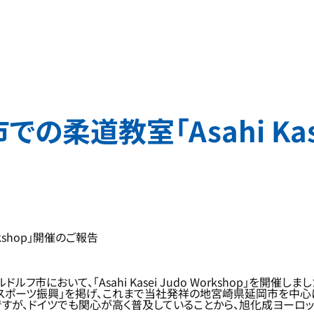
柔道教室「Asahi Kasei
rkshop」開催のご報告
において、「Asahi Kasei Judo Workshop」を開催しまし
・スポーツ振興」を掲げ、これまで当社発祥の地宮崎県延岡市を中心
すが、ドイツでも関心が高く普及していることから、旭化成ヨーロ