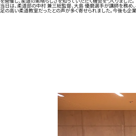
を開催し、柔道の素晴らしさを知っていただく機会をつくりました。
当日は、柔道部の中村 兼三総監督、大島 優磨選手が講師を務め、
足の高い柔道教室だったとの声が多く寄せられました。今後も企業