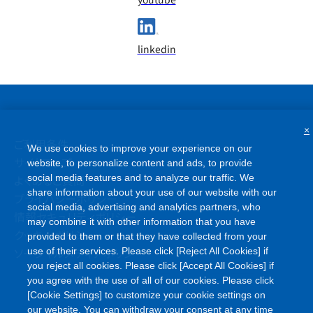
linkedin
×
ご利用条件
We use cookies to improve your experience on our
サイトマップ
website, to personalize content and ads, to provide
よくあるご質問
social media features and to analyze our traffic. We
share information about your use of our website with our
プライバシーポリシー
social media, advertising and analytics partners, who
情報セキュリティポリシー
may combine it with other information that you have
クッキーポリシー
provided to them or that they have collected from your
ソーシャルメディアポリシー
use of their services. Please click [Reject All Cookies] if
you reject all cookies. Please click [Accept All Cookies] if
you agree with the use of all of our cookies. Please click
[Cookie Settings] to customize your cookie settings on
our website. You can withdraw your consent at any time