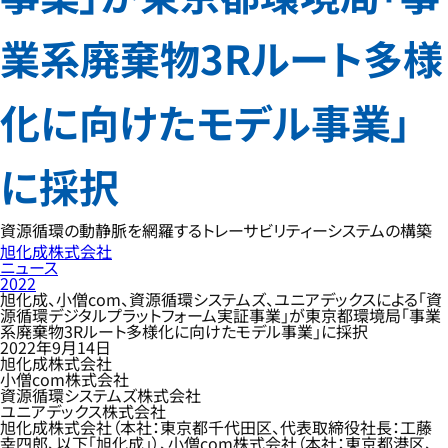
業系廃棄物3Rルート多様
化に向けたモデル事業」
に採択
資源循環の動静脈を網羅するトレーサビリティーシステムの構築
旭化成株式会社
ニュース
2022
旭化成、小僧com、資源循環システムズ、ユニアデックスによる「資
源循環デジタルプラットフォーム実証事業」が東京都環境局「事業
系廃棄物3Rルート多様化に向けたモデル事業」に採択
2022年9月14日
旭化成株式会社
小僧com株式会社
資源循環システムズ株式会社
ユニアデックス株式会社
旭化成株式会社（本社：東京都千代田区、代表取締役社長：工藤
幸四郎、以下「旭化成」）、小僧com株式会社（本社：東京都港区、