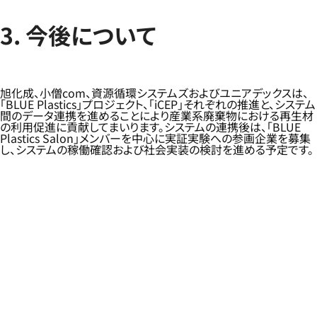
3. 今後について
旭化成、小僧com、資源循環システムズおよびユニアデックスは、
「BLUE Plastics」プロジェクト、「iCEP」それぞれの推進と、システム
間のデータ連携を進めることにより産業系廃棄物における再生材
の利用促進に貢献してまいります。システムの連携後は、「BLUE
Plastics Salon」メンバーを中心に実証実験への参画企業を募集
し、システムの稼働確認および社会実装の検討を進める予定です。