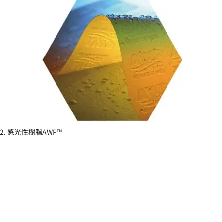
2. 感光性樹脂AWP™