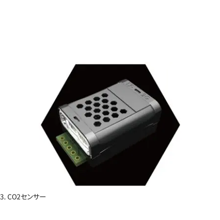
3. CO2センサー