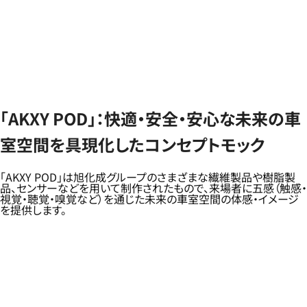
「AKXY POD」：快適・安全・安心な未来の車
室空間を具現化したコンセプトモック
「AKXY POD」は旭化成グループのさまざまな繊維製品や樹脂製
品、センサーなどを用いて制作されたもので、来場者に五感（触感・
視覚・聴覚・嗅覚など）を通じた未来の車室空間の体感・イメージ
を提供します。