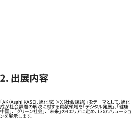
2. 出展内容
「AK（Asahi KASEI、旭化成）×X（社会課題）」をテーマとして、旭化
成が社会課題の解決に対する貢献領域を「デジタル発展」、「健康
中国」、「グリーン社会」、「未来」の4エリアに定め、13のソリューショ
ンを展示します。