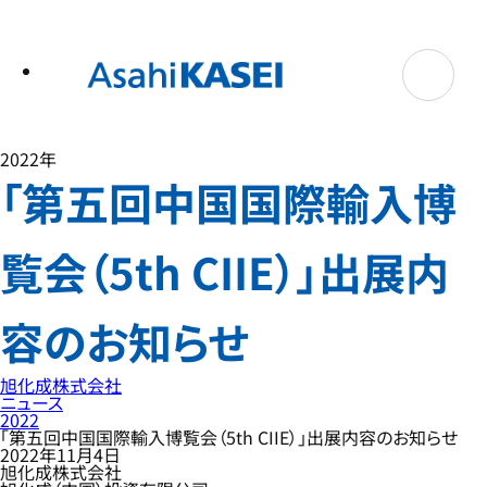
テ
ン
ツ
へ
ス
キ
ッ
プ
2022年
「第五回中国国際輸入博
覧会（5th CIIE）」出展内
容のお知らせ
旭化成株式会社
ニュース
2022
「第五回中国国際輸入博覧会（5th CIIE）」出展内容のお知らせ
2022年11月4日
旭化成株式会社