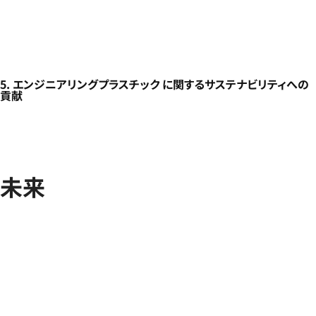
5. エンジニアリングプラスチック に関するサステナビリティへの
貢献
未来