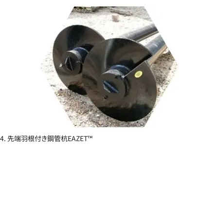
4. 先端羽根付き鋼管杭EAZET™