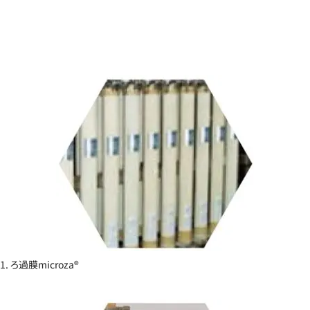
1. ろ過膜microza®