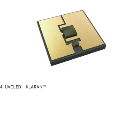
4. UVCLED KLARAN™