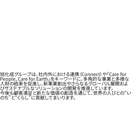
旭化成グループは、社内外における連携（Connect）や「Care for
People, Care for Earth」をキーワードに、多角的な事業と多様な
人財の結束を促進し、新事業創出やさらなるグローバル展開およ
びサステナブルなソリューションの開発を推進しています。
今後も顧客満足と新たな価値の創造を通じて、世界の人びとの“い
のち”と“くらし”に貢献してまいります。